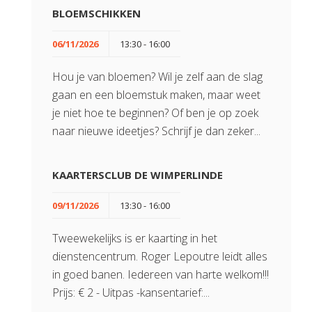
BLOEMSCHIKKEN
06/11/2026
13:30 - 16:00
Hou je van bloemen? Wil je zelf aan de slag
gaan en een bloemstuk maken, maar weet
je niet hoe te beginnen? Of ben je op zoek
naar nieuwe ideetjes? Schrijf je dan zeker...
KAARTERSCLUB DE WIMPERLINDE
09/11/2026
13:30 - 16:00
Tweewekelijks is er kaarting in het
dienstencentrum. Roger Lepoutre leidt alles
in goed banen. Iedereen van harte welkom!!!
Prijs: € 2 - Uitpas -kansentarief:...