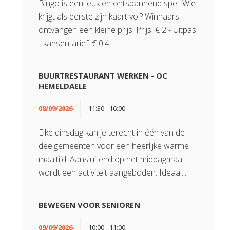
Bingo is een leuk en ontspannend spel. Wie
krijgt als eerste zijn kaart vol? Winnaars
ontvangen een kleine prijs. Prijs: € 2 - Uitpas
- kansentarief: € 0.4
BUURTRESTAURANT WERKEN - OC
HEMELDAELE
08/09/2026
11:30 - 16:00
Elke dinsdag kan je terecht in één van de
deelgemeenten voor een heerlijke warme
maaltijd! Aansluitend op het middagmaal
wordt een activiteit aangeboden. Ideaal...
BEWEGEN VOOR SENIOREN
09/09/2026
10:00 - 11:00