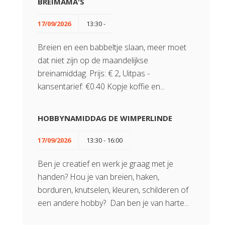
BREIMAMA'S
17/09/2026
13:30 -
Breien en een babbeltje slaan, meer moet
dat niet zijn op de maandelijkse
breinamiddag. Prijs: € 2, Uitpas -
kansentarief: €0.40 Kopje koffie en...
HOBBYNAMIDDAG DE WIMPERLINDE
17/09/2026
13:30 - 16:00
Ben je creatief en werk je graag met je
handen? Hou je van breien, haken,
borduren, knutselen, kleuren, schilderen of
een andere hobby? Dan ben je van harte...