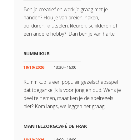
Ben je creatief en werk je graag met je
handen? Hou je van breien, haken,
borduren, knutselen, kleuren, schilderen of
een andere hobby? Dan ben je van harte...
RUMMIKUB
19/10/2026
13:30 - 16:00
Rummikub is een populair gezelschapsspel
dat toegankelijk is voor jong en oud. Wens je
deel te nemen, maar ken je de spelregels
niet? Kom langs, we leggen het graag...
MANTELZORGCAFÉ DE FRAK
19/10/2026
14:00 - 16:00