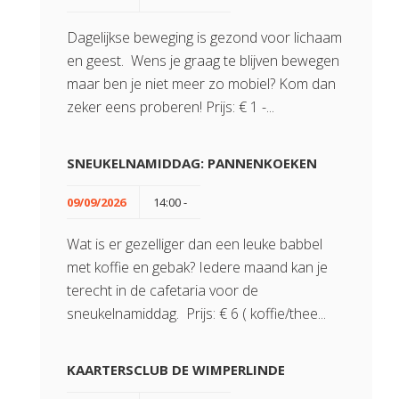
Dagelijkse beweging is gezond voor lichaam
en geest. Wens je graag te blijven bewegen
maar ben je niet meer zo mobiel? Kom dan
zeker eens proberen! Prijs: € 1 -...
SNEUKELNAMIDDAG: PANNENKOEKEN
09/09/2026
14:00 -
Wat is er gezelliger dan een leuke babbel
met koffie en gebak? Iedere maand kan je
terecht in de cafetaria voor de
sneukelnamiddag. Prijs: € 6 ( koffie/thee...
KAARTERSCLUB DE WIMPERLINDE