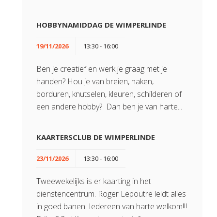
HOBBYNAMIDDAG DE WIMPERLINDE
19/11/2026
13:30 - 16:00
Ben je creatief en werk je graag met je
handen? Hou je van breien, haken,
borduren, knutselen, kleuren, schilderen of
een andere hobby? Dan ben je van harte...
KAARTERSCLUB DE WIMPERLINDE
23/11/2026
13:30 - 16:00
Tweewekelijks is er kaarting in het
dienstencentrum. Roger Lepoutre leidt alles
in goed banen. Iedereen van harte welkom!!!