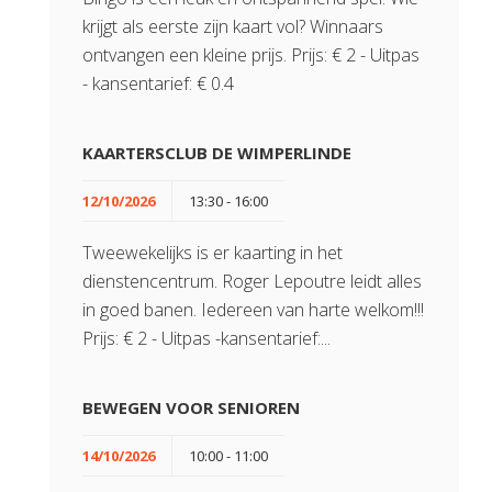
krijgt als eerste zijn kaart vol? Winnaars
ontvangen een kleine prijs. Prijs: € 2 - Uitpas
- kansentarief: € 0.4
KAARTERSCLUB DE WIMPERLINDE
12/10/2026
13:30 - 16:00
Tweewekelijks is er kaarting in het
dienstencentrum. Roger Lepoutre leidt alles
in goed banen. Iedereen van harte welkom!!!
Prijs: € 2 - Uitpas -kansentarief:...
BEWEGEN VOOR SENIOREN
14/10/2026
10:00 - 11:00