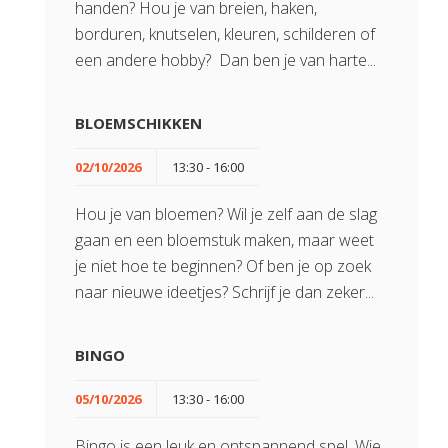
handen? Hou je van breien, haken,
borduren, knutselen, kleuren, schilderen of
een andere hobby? Dan ben je van harte...
BLOEMSCHIKKEN
02/10/2026
13:30 - 16:00
Hou je van bloemen? Wil je zelf aan de slag
gaan en een bloemstuk maken, maar weet
je niet hoe te beginnen? Of ben je op zoek
naar nieuwe ideetjes? Schrijf je dan zeker...
BINGO
05/10/2026
13:30 - 16:00
Bingo is een leuk en ontspannend spel. Wie