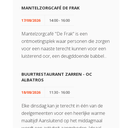
MANTELZORGCAFÉ DE FRAK
17/08/2026
14:00 - 16:00
Mantelzorgcafé "De Frak" is een
ontmoetingsplek waar personen die zorgen
voor een naaste terecht kunnen voor een
luisterend oor, een deugddoende babbel...
BUURTRESTAURANT ZARREN - OC
ALBATROS
18/08/2026
11:30 - 16:00
Elke dinsdag kan je terecht in één van de
deelgemeenten voor een heerlijke warme
maaltijd! Aansluitend op het middagmaal