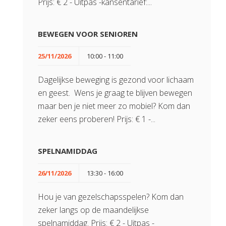
Prijs: € 2 - Uitpas -kansentarief:...
BEWEGEN VOOR SENIOREN
25/11/2026
10:00 - 11:00
Dagelijkse beweging is gezond voor lichaam
en geest. Wens je graag te blijven bewegen
maar ben je niet meer zo mobiel? Kom dan
zeker eens proberen! Prijs: € 1 -...
SPELNAMIDDAG
26/11/2026
13:30 - 16:00
Hou je van gezelschapsspelen? Kom dan
zeker langs op de maandelijkse
spelnamiddag. Prijs: € 2 - Uitpas -