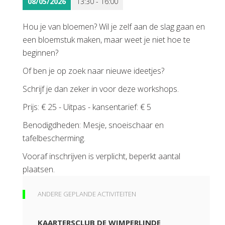
08/05/2026
13:30 - 16:00
Hou je van bloemen? Wil je zelf aan de slag gaan en
een bloemstuk maken, maar weet je niet hoe te
beginnen?
Of ben je op zoek naar nieuwe ideetjes?
Schrijf je dan zeker in voor deze workshops.
Prijs: € 25 - Uitpas - kansentarief: € 5
Benodigdheden: Mesje, snoeischaar en
tafelbescherming.
Vooraf inschrijven is verplicht, beperkt aantal
plaatsen.
ANDERE GEPLANDE ACTIVITEITEN
KAARTERSCLUB DE WIMPERLINDE