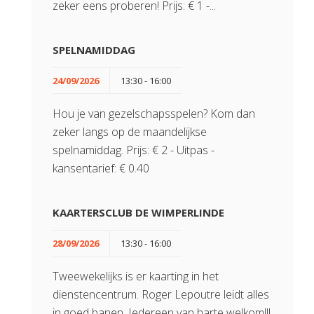
zeker eens proberen! Prijs: € 1 -...
SPELNAMIDDAG
24/09/2026
13:30 - 16:00
Hou je van gezelschapsspelen? Kom dan
zeker langs op de maandelijkse
spelnamiddag. Prijs: € 2 - Uitpas -
kansentarief: € 0.40
KAARTERSCLUB DE WIMPERLINDE
28/09/2026
13:30 - 16:00
Tweewekelijks is er kaarting in het
dienstencentrum. Roger Lepoutre leidt alles
in goed banen. Iedereen van harte welkom!!!