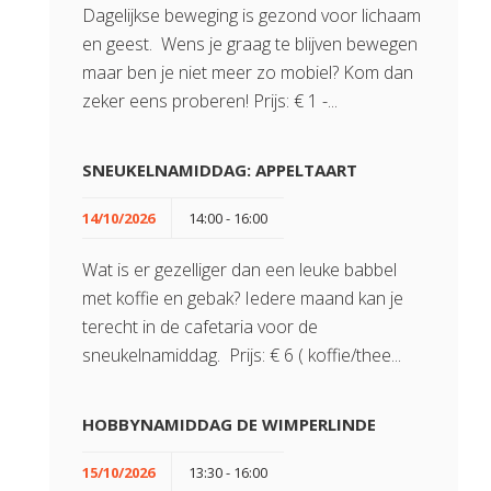
Dagelijkse beweging is gezond voor lichaam
en geest. Wens je graag te blijven bewegen
maar ben je niet meer zo mobiel? Kom dan
zeker eens proberen! Prijs: € 1 -...
SNEUKELNAMIDDAG: APPELTAART
14/10/2026
14:00 - 16:00
Wat is er gezelliger dan een leuke babbel
met koffie en gebak? Iedere maand kan je
terecht in de cafetaria voor de
sneukelnamiddag. Prijs: € 6 ( koffie/thee...
HOBBYNAMIDDAG DE WIMPERLINDE
15/10/2026
13:30 - 16:00