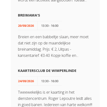
wordt een activiteit aangeboden. Ideaal...
BREIMAMA'S
20/08/2026
13:30 - 16:00
Breien en een babbeltje slaan, meer moet
dat niet zijn op de maandelijkse
breinamiddag. Prijs: € 2, Uitpas -
kansentarief: €0.40 Kopje koffie en...
KAARTERSCLUB DE WIMPERLINDE
24/08/2026
13:30 - 16:00
Tweewekelijks is er kaarting in het
dienstencentrum. Roger Lepoutre leidt alles
in goed banen. Iedereen van harte welkom!!!