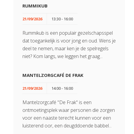
RUMMIKUB
21/09/2026
13:30 - 16:00
Rummikub is een populair gezelschapsspel
dat toegankelijk is voor jong en oud. Wens je
deel te nemen, maar ken je de spelregels
niet? Kom langs, we leggen het graag...
MANTELZORGCAFÉ DE FRAK
21/09/2026
14:00 - 16:00
Mantelzorgcafé "De Frak" is een
ontmoetingsplek waar personen die zorgen
voor een naaste terecht kunnen voor een
luisterend oor, een deugddoende babbel...