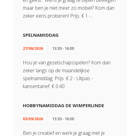
en geest. Wens je graag te blijven bewegen
maar ben je niet meer zo mobiel? Kom dan
zeker eens proberen! Prijs: € 1 -...
SPELNAMIDDAG
27/08/2026
13:30 - 16:00
Hou je van gezelschapsspelen? Kom dan
zeker langs op de maandelijkse
spelnamiddag. Prijs: € 2 - Uitpas -
kansentarief: € 0.40
HOBBYNAMIDDAG DE WIMPERLINDE
03/09/2026
13:30 - 16:00
Ben je creatief en werk je graag met je