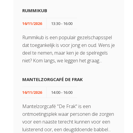
RUMMIKUB
16/11/2026
13:30 - 16:00
Rummikub is een populair gezelschapsspel
dat toegankelijk is voor jong en oud. Wens je
deel te nemen, maar ken je de spelregels
niet? Kom langs, we leggen het graag...
MANTELZORGCAFÉ DE FRAK
16/11/2026
14:00 - 16:00
Mantelzorgcafé "De Frak" is een
ontmoetingsplek waar personen die zorgen
voor een naaste terecht kunnen voor een
luisterend oor, een deugddoende babbel...