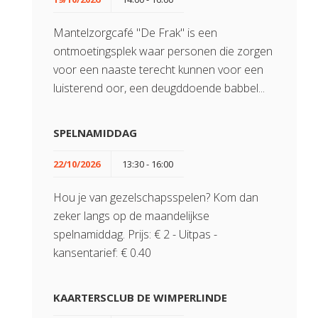
Mantelzorgcafé "De Frak" is een
ontmoetingsplek waar personen die zorgen
voor een naaste terecht kunnen voor een
luisterend oor, een deugddoende babbel...
SPELNAMIDDAG
22/10/2026
13:30 - 16:00
Hou je van gezelschapsspelen? Kom dan
zeker langs op de maandelijkse
spelnamiddag. Prijs: € 2 - Uitpas -
kansentarief: € 0.40
KAARTERSCLUB DE WIMPERLINDE