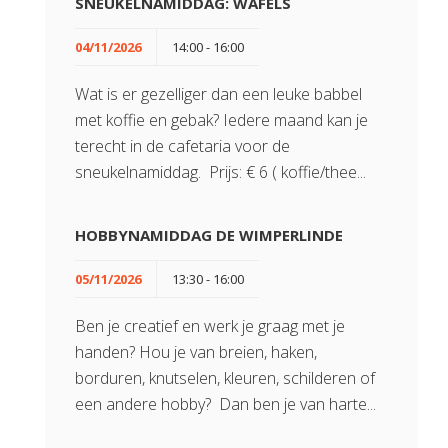
SNEUKELNAMIDDAG: WAFELS
04/11/2026
14:00 - 16:00
Wat is er gezelliger dan een leuke babbel
met koffie en gebak? Iedere maand kan je
terecht in de cafetaria voor de
sneukelnamiddag. Prijs: € 6 ( koffie/thee...
HOBBYNAMIDDAG DE WIMPERLINDE
05/11/2026
13:30 - 16:00
Ben je creatief en werk je graag met je
handen? Hou je van breien, haken,
borduren, knutselen, kleuren, schilderen of
een andere hobby? Dan ben je van harte...