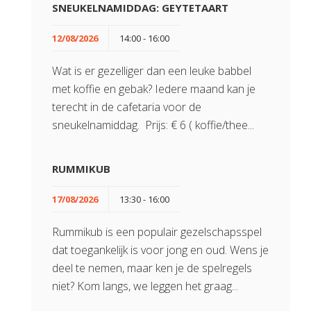
SNEUKELNAMIDDAG: GEYTETAART
12/08/2026
14:00 - 16:00
Wat is er gezelliger dan een leuke babbel
met koffie en gebak? Iedere maand kan je
terecht in de cafetaria voor de
sneukelnamiddag. Prijs: € 6 ( koffie/thee...
RUMMIKUB
17/08/2026
13:30 - 16:00
Rummikub is een populair gezelschapsspel
dat toegankelijk is voor jong en oud. Wens je
deel te nemen, maar ken je de spelregels
niet? Kom langs, we leggen het graag...