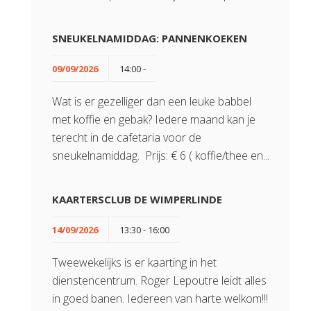
SNEUKELNAMIDDAG: PANNENKOEKEN
09/09/2026
14:00 -
Wat is er gezelliger dan een leuke babbel
met koffie en gebak? Iedere maand kan je
terecht in de cafetaria voor de
sneukelnamiddag. Prijs: € 6 ( koffie/thee en...
KAARTERSCLUB DE WIMPERLINDE
14/09/2026
13:30 - 16:00
Tweewekelijks is er kaarting in het
dienstencentrum. Roger Lepoutre leidt alles
in goed banen. Iedereen van harte welkom!!!