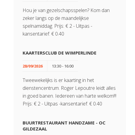
Hou je van gezelschapsspelen? Kom dan
zeker langs op de maandelijkse
spelnamiddag. Prijs: € 2 - Uitpas -
kansentarief: € 0.40
KAARTERSCLUB DE WIMPERLINDE
28/09/2026
13:30 - 16:00
Tweewekelijks is er kaarting in het
dienstencentrum. Roger Lepoutre leidt alles
in goed banen. Iedereen van harte welkom!!!
Prijs: € 2 - Uitpas -kansentarief: € 0.40
BUURTRESTAURANT HANDZAME - OC
GILDEZAAL