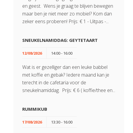
en geest. Wens je graag te blijven bewegen
maar ben je niet meer zo mobiel? Kom dan
zeker eens proberen! Prijs: € 1 - Uitpas -...
SNEUKELNAMIDDAG: GEYTETAART
12/08/2026
14:00 - 16:00
Wat is er gezelliger dan een leuke babbel
met koffie en gebak? Iedere maand kan je
terecht in de cafetaria voor de
sneukelnamiddag. Prijs: € 6 ( koffie/thee en...
RUMMIKUB
17/08/2026
13:30 - 16:00