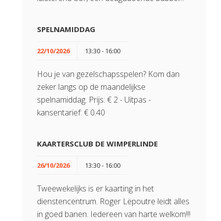
SPELNAMIDDAG
22/10/2026
13:30 - 16:00
Hou je van gezelschapsspelen? Kom dan
zeker langs op de maandelijkse
spelnamiddag. Prijs: € 2 - Uitpas -
kansentarief: € 0.40
KAARTERSCLUB DE WIMPERLINDE
26/10/2026
13:30 - 16:00
Tweewekelijks is er kaarting in het
dienstencentrum. Roger Lepoutre leidt alles
in goed banen. Iedereen van harte welkom!!!