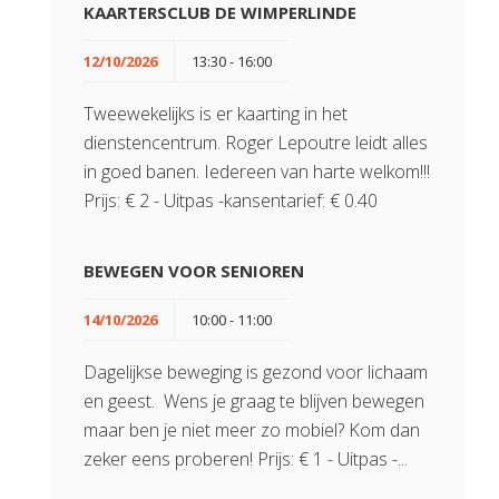
KAARTERSCLUB DE WIMPERLINDE
12/10/2026
13:30 - 16:00
Tweewekelijks is er kaarting in het
dienstencentrum. Roger Lepoutre leidt alles
in goed banen. Iedereen van harte welkom!!!
Prijs: € 2 - Uitpas -kansentarief: € 0.40
BEWEGEN VOOR SENIOREN
14/10/2026
10:00 - 11:00
Dagelijkse beweging is gezond voor lichaam
en geest. Wens je graag te blijven bewegen
maar ben je niet meer zo mobiel? Kom dan
zeker eens proberen! Prijs: € 1 - Uitpas -...