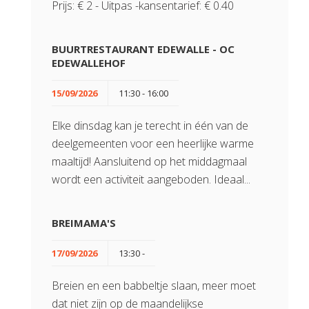
Prijs: € 2 - Uitpas -kansentarief: € 0.40
BUURTRESTAURANT EDEWALLE - OC
EDEWALLEHOF
15/09/2026
11:30 - 16:00
Elke dinsdag kan je terecht in één van de
deelgemeenten voor een heerlijke warme
maaltijd! Aansluitend op het middagmaal
wordt een activiteit aangeboden. Ideaal...
BREIMAMA'S
17/09/2026
13:30 -
Breien en een babbeltje slaan, meer moet
dat niet zijn op de maandelijkse