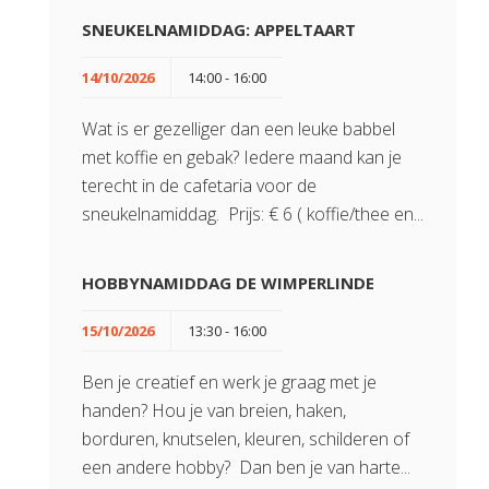
SNEUKELNAMIDDAG: APPELTAART
14/10/2026
14:00 - 16:00
Wat is er gezelliger dan een leuke babbel
met koffie en gebak? Iedere maand kan je
terecht in de cafetaria voor de
sneukelnamiddag. Prijs: € 6 ( koffie/thee en...
HOBBYNAMIDDAG DE WIMPERLINDE
15/10/2026
13:30 - 16:00
Ben je creatief en werk je graag met je
handen? Hou je van breien, haken,
borduren, knutselen, kleuren, schilderen of
een andere hobby? Dan ben je van harte...