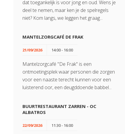
dat toegankelijk is voor jong en oud. Wens je
deel te nemen, maar ken je de spelregels
niet? Kom langs, we leggen het graag...
MANTELZORGCAFÉ DE FRAK
21/09/2026
14:00 - 16:00
Mantelzorgcafé "De Frak" is een
ontmoetingsplek waar personen die zorgen
voor een naaste terecht kunnen voor een
luisterend oor, een deugddoende babbel...
BUURTRESTAURANT ZARREN - OC
ALBATROS
22/09/2026
11:30 - 16:00