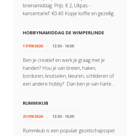
breinamiddag. Prijs: € 2, Uitpas -
kansentarief: €0.40 Kopje koffie en gezellig...
HOBBYNAMIDDAG DE WIMPERLINDE
17/09/2026
13:30 - 16:00
Ben je creatief en werk je graag met je
handen? Hou je van breien, haken,
borduren, knutselen, kleuren, schilderen of
een andere hobby? Dan ben je van harte...
RUMMIKUB
21/09/2026
13:30 - 16:00
Rummikub is een populair gezelschapsspel