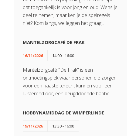
dat toegankelijk is voor jong en oud. Wens je
deel te nemen, maar ken je de spelregels
niet? Kom langs, we leggen het graag...
MANTELZORGCAFÉ DE FRAK
16/11/2026
14:00 - 16:00
Mantelzorgcafé "De Frak" is een
ontmoetingsplek waar personen die zorgen
voor een naaste terecht kunnen voor een
luisterend oor, een deugddoende babbel...
HOBBYNAMIDDAG DE WIMPERLINDE
19/11/2026
13:30 - 16:00