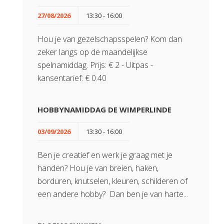
27/08/2026
13:30 - 16:00
Hou je van gezelschapsspelen? Kom dan
zeker langs op de maandelijkse
spelnamiddag. Prijs: € 2 - Uitpas -
kansentarief: € 0.40
HOBBYNAMIDDAG DE WIMPERLINDE
03/09/2026
13:30 - 16:00
Ben je creatief en werk je graag met je
handen? Hou je van breien, haken,
borduren, knutselen, kleuren, schilderen of
een andere hobby? Dan ben je van harte...