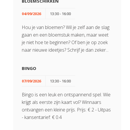
BLOEMSCHIKKEN
04/09/2026
13:30 - 16:00
Hou je van bloemen? Wil je zelf aan de slag
gaan en een bloemstuk maken, maar weet
je niet hoe te beginnen? Of ben je op zoek
naar nieuwe ideetjes? Schrijf je dan zeker...
BINGO
07/09/2026
13:30 - 16:00
Bingo is een leuk en ontspannend spel. Wie
krijgt als eerste zijn kaart vol? Winnaars
ontvangen een kleine prijs. Prijs: € 2 - Uitpas
- kansentarief: € 0.4