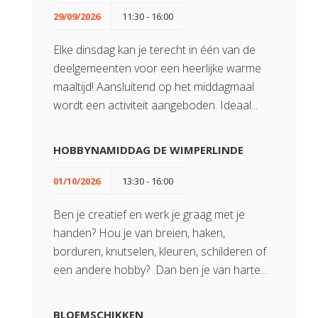
29/09/2026
11:30 - 16:00
Elke dinsdag kan je terecht in één van de
deelgemeenten voor een heerlijke warme
maaltijd! Aansluitend op het middagmaal
wordt een activiteit aangeboden. Ideaal...
HOBBYNAMIDDAG DE WIMPERLINDE
01/10/2026
13:30 - 16:00
Ben je creatief en werk je graag met je
handen? Hou je van breien, haken,
borduren, knutselen, kleuren, schilderen of
een andere hobby? Dan ben je van harte...
BLOEMSCHIKKEN