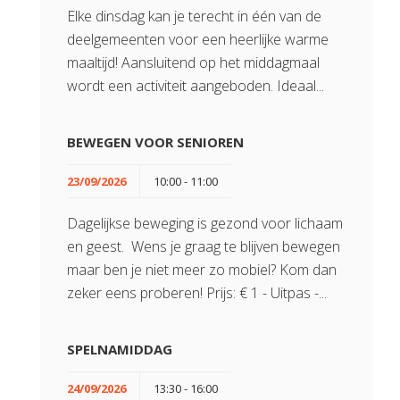
Elke dinsdag kan je terecht in één van de
deelgemeenten voor een heerlijke warme
maaltijd! Aansluitend op het middagmaal
wordt een activiteit aangeboden. Ideaal...
BEWEGEN VOOR SENIOREN
23/09/2026
10:00 - 11:00
Dagelijkse beweging is gezond voor lichaam
en geest. Wens je graag te blijven bewegen
maar ben je niet meer zo mobiel? Kom dan
zeker eens proberen! Prijs: € 1 - Uitpas -...
SPELNAMIDDAG
24/09/2026
13:30 - 16:00