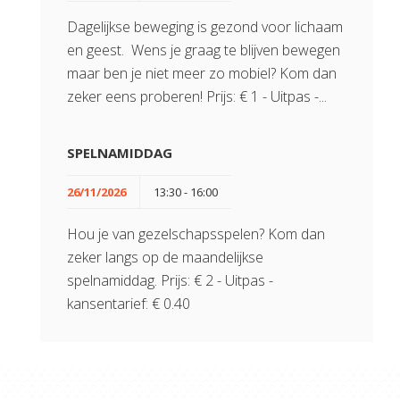
Dagelijkse beweging is gezond voor lichaam
en geest. Wens je graag te blijven bewegen
maar ben je niet meer zo mobiel? Kom dan
zeker eens proberen! Prijs: € 1 - Uitpas -...
SPELNAMIDDAG
26/11/2026
13:30 - 16:00
Hou je van gezelschapsspelen? Kom dan
zeker langs op de maandelijkse
spelnamiddag. Prijs: € 2 - Uitpas -
kansentarief: € 0.40