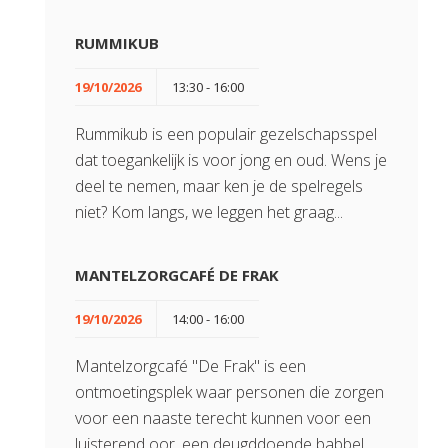
RUMMIKUB
19/10/2026
13:30 - 16:00
Rummikub is een populair gezelschapsspel
dat toegankelijk is voor jong en oud. Wens je
deel te nemen, maar ken je de spelregels
niet? Kom langs, we leggen het graag...
MANTELZORGCAFÉ DE FRAK
19/10/2026
14:00 - 16:00
Mantelzorgcafé "De Frak" is een
ontmoetingsplek waar personen die zorgen
voor een naaste terecht kunnen voor een
luisterend oor, een deugddoende babbel...