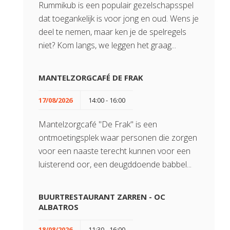
Rummikub is een populair gezelschapsspel
dat toegankelijk is voor jong en oud. Wens je
deel te nemen, maar ken je de spelregels
niet? Kom langs, we leggen het graag...
MANTELZORGCAFÉ DE FRAK
17/08/2026
14:00 - 16:00
Mantelzorgcafé "De Frak" is een
ontmoetingsplek waar personen die zorgen
voor een naaste terecht kunnen voor een
luisterend oor, een deugddoende babbel...
BUURTRESTAURANT ZARREN - OC
ALBATROS
18/08/2026
11:30 - 16:00