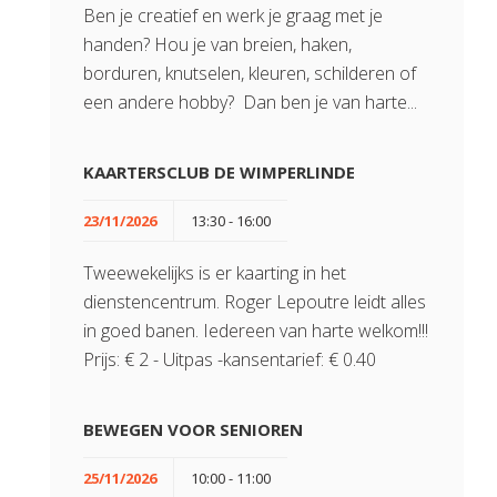
Ben je creatief en werk je graag met je
handen? Hou je van breien, haken,
borduren, knutselen, kleuren, schilderen of
een andere hobby? Dan ben je van harte...
KAARTERSCLUB DE WIMPERLINDE
23/11/2026
13:30 - 16:00
Tweewekelijks is er kaarting in het
dienstencentrum. Roger Lepoutre leidt alles
in goed banen. Iedereen van harte welkom!!!
Prijs: € 2 - Uitpas -kansentarief: € 0.40
BEWEGEN VOOR SENIOREN
25/11/2026
10:00 - 11:00