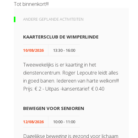
Tot binnenkort!!!
ANDERE GEPLANDE ACTIVITEITEN
KAARTERSCLUB DE WIMPERLINDE
10/08/2026
13:30 - 16:00
Tweewekelijks is er kaarting in het
dienstencentrum. Roger Lepoutre leidt alles
in goed banen. Iedereen van harte welkom!!!
Prijs: € 2 - Uitpas -kansentarief: € 0.40
BEWEGEN VOOR SENIOREN
12/08/2026
10:00 - 11:00
Dagelijkse beweging is gezond voor lichaam