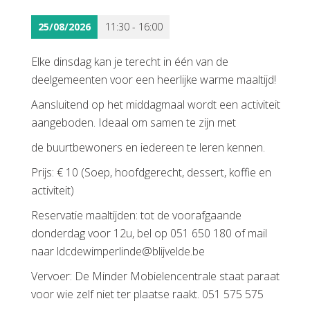
25/08/2026
11:30 - 16:00
Elke dinsdag kan je terecht in één van de
deelgemeenten voor een heerlijke warme maaltijd!
Aansluitend op het middagmaal wordt een activiteit
aangeboden. Ideaal om samen te zijn met
de buurtbewoners en iedereen te leren kennen.
Prijs: € 10 (Soep, hoofdgerecht, dessert, koffie en
activiteit)
Reservatie maaltijden: tot de voorafgaande
donderdag voor 12u, bel op 051 650 180 of mail
naar ldcdewimperlinde@blijvelde.be
Vervoer: De Minder Mobielencentrale staat paraat
voor wie zelf niet ter plaatse raakt. 051 575 575