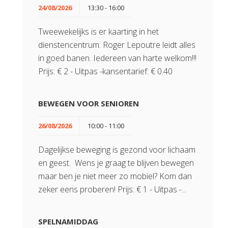
24/08/2026
13:30 - 16:00
Tweewekelijks is er kaarting in het
dienstencentrum. Roger Lepoutre leidt alles
in goed banen. Iedereen van harte welkom!!!
Prijs: € 2 - Uitpas -kansentarief: € 0.40
BEWEGEN VOOR SENIOREN
26/08/2026
10:00 - 11:00
Dagelijkse beweging is gezond voor lichaam
en geest. Wens je graag te blijven bewegen
maar ben je niet meer zo mobiel? Kom dan
zeker eens proberen! Prijs: € 1 - Uitpas -...
SPELNAMIDDAG