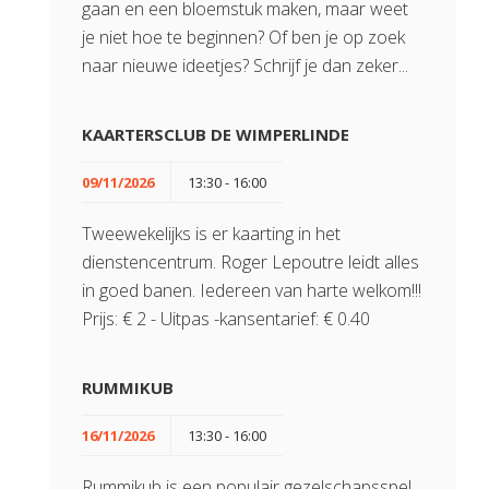
gaan en een bloemstuk maken, maar weet
je niet hoe te beginnen? Of ben je op zoek
naar nieuwe ideetjes? Schrijf je dan zeker...
KAARTERSCLUB DE WIMPERLINDE
09/11/2026
13:30 - 16:00
Tweewekelijks is er kaarting in het
dienstencentrum. Roger Lepoutre leidt alles
in goed banen. Iedereen van harte welkom!!!
Prijs: € 2 - Uitpas -kansentarief: € 0.40
RUMMIKUB
16/11/2026
13:30 - 16:00
Rummikub is een populair gezelschapsspel