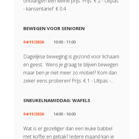
ontvangen een kleine prijs. Prijs: € 2 - Uitpas
- kansentarief: € 0.4
BEWEGEN VOOR SENIOREN
04/11/2026
10:00 - 11:00
Dagelijkse beweging is gezond voor lichaam
en geest. Wens je graag te blijven bewegen
maar ben je niet meer zo mobiel? Kom dan
zeker eens proberen! Prijs: € 1 - Uitpas -...
SNEUKELNAMIDDAG: WAFELS
04/11/2026
14:00 - 16:00
Wat is er gezelliger dan een leuke babbel
met koffie en gebak? Iedere maand kan je