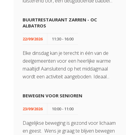
luisterend oor, een deugddoende babbel...
BUURTRESTAURANT ZARREN - OC
ALBATROS
22/09/2026
11:30 - 16:00
Elke dinsdag kan je terecht in één van de
deelgemeenten voor een heerlijke warme
maaltijd! Aansluitend op het middagmaal
wordt een activiteit aangeboden. Ideaal...
BEWEGEN VOOR SENIOREN
23/09/2026
10:00 - 11:00
Dagelijkse beweging is gezond voor lichaam
en geest. Wens je graag te blijven bewegen