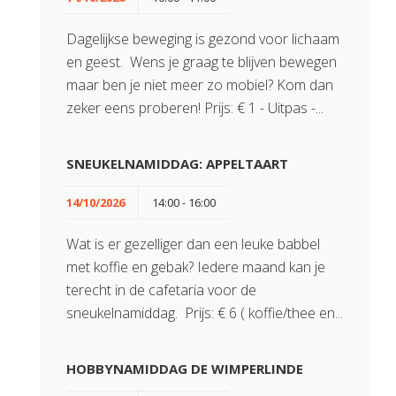
Dagelijkse beweging is gezond voor lichaam
en geest. Wens je graag te blijven bewegen
maar ben je niet meer zo mobiel? Kom dan
zeker eens proberen! Prijs: € 1 - Uitpas -...
SNEUKELNAMIDDAG: APPELTAART
14/10/2026
14:00 - 16:00
Wat is er gezelliger dan een leuke babbel
met koffie en gebak? Iedere maand kan je
terecht in de cafetaria voor de
sneukelnamiddag. Prijs: € 6 ( koffie/thee en...
HOBBYNAMIDDAG DE WIMPERLINDE