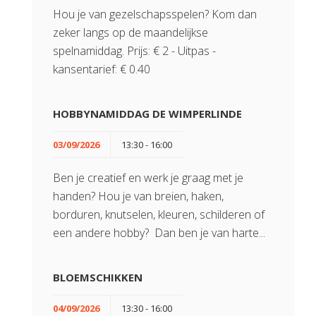
Hou je van gezelschapsspelen? Kom dan
zeker langs op de maandelijkse
spelnamiddag. Prijs: € 2 - Uitpas -
kansentarief: € 0.40
HOBBYNAMIDDAG DE WIMPERLINDE
03/09/2026
13:30 - 16:00
Ben je creatief en werk je graag met je
handen? Hou je van breien, haken,
borduren, knutselen, kleuren, schilderen of
een andere hobby? Dan ben je van harte...
BLOEMSCHIKKEN
04/09/2026
13:30 - 16:00