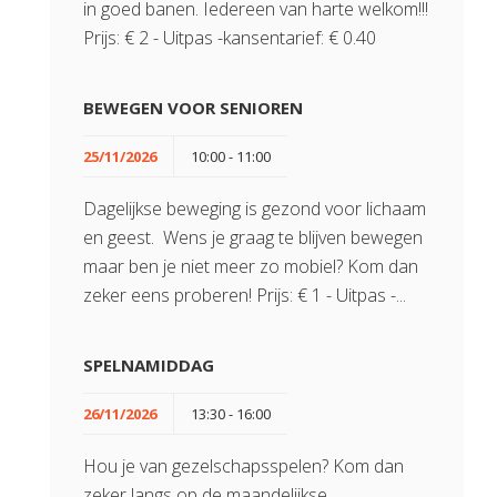
in goed banen. Iedereen van harte welkom!!!
Prijs: € 2 - Uitpas -kansentarief: € 0.40
BEWEGEN VOOR SENIOREN
25/11/2026
10:00 - 11:00
Dagelijkse beweging is gezond voor lichaam
en geest. Wens je graag te blijven bewegen
maar ben je niet meer zo mobiel? Kom dan
zeker eens proberen! Prijs: € 1 - Uitpas -...
SPELNAMIDDAG
26/11/2026
13:30 - 16:00
Hou je van gezelschapsspelen? Kom dan
zeker langs op de maandelijkse