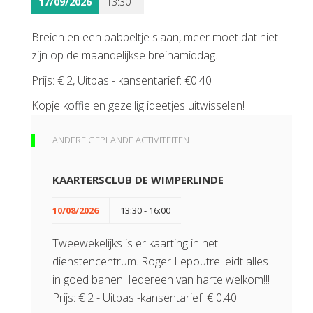
17/09/2026
13:30 -
Breien en een babbeltje slaan, meer moet dat niet
zijn op de maandelijkse breinamiddag.
Prijs: € 2, Uitpas - kansentarief: €0.40
Kopje koffie en gezellig ideetjes uitwisselen!
ANDERE GEPLANDE ACTIVITEITEN
KAARTERSCLUB DE WIMPERLINDE
10/08/2026
13:30 - 16:00
Tweewekelijks is er kaarting in het
dienstencentrum. Roger Lepoutre leidt alles
in goed banen. Iedereen van harte welkom!!!
Prijs: € 2 - Uitpas -kansentarief: € 0.40