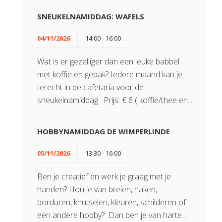
SNEUKELNAMIDDAG: WAFELS
04/11/2026
14:00 - 16:00
Wat is er gezelliger dan een leuke babbel
met koffie en gebak? Iedere maand kan je
terecht in de cafetaria voor de
sneukelnamiddag. Prijs: € 6 ( koffie/thee en...
HOBBYNAMIDDAG DE WIMPERLINDE
05/11/2026
13:30 - 16:00
Ben je creatief en werk je graag met je
handen? Hou je van breien, haken,
borduren, knutselen, kleuren, schilderen of
een andere hobby? Dan ben je van harte...