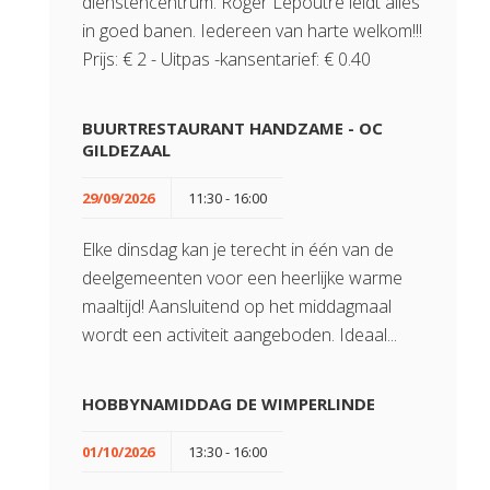
dienstencentrum. Roger Lepoutre leidt alles
in goed banen. Iedereen van harte welkom!!!
Prijs: € 2 - Uitpas -kansentarief: € 0.40
BUURTRESTAURANT HANDZAME - OC
GILDEZAAL
29/09/2026
11:30 - 16:00
Elke dinsdag kan je terecht in één van de
deelgemeenten voor een heerlijke warme
maaltijd! Aansluitend op het middagmaal
wordt een activiteit aangeboden. Ideaal...
HOBBYNAMIDDAG DE WIMPERLINDE
01/10/2026
13:30 - 16:00