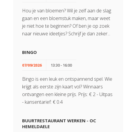
Hou je van bloemen? Wil je zelf aan de slag
gaan en een bloemstuk maken, maar weet
je niet hoe te beginnen? Of ben je op zoek
naar nieuwe ideetjes? Schrijf je dan zeker...
BINGO
07/09/2026
13:30 - 16:00
Bingo is een leuk en ontspannend spel. Wie
krijgt als eerste zijn kaart vol? Winnaars
ontvangen een kleine prijs. Prijs: € 2 - Uitpas
- kansentarief: € 0.4
BUURTRESTAURANT WERKEN - OC
HEMELDAELE