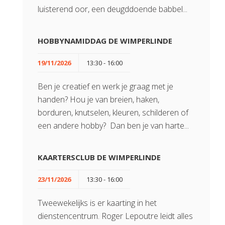
luisterend oor, een deugddoende babbel...
HOBBYNAMIDDAG DE WIMPERLINDE
19/11/2026
13:30 - 16:00
Ben je creatief en werk je graag met je
handen? Hou je van breien, haken,
borduren, knutselen, kleuren, schilderen of
een andere hobby? Dan ben je van harte...
KAARTERSCLUB DE WIMPERLINDE
23/11/2026
13:30 - 16:00
Tweewekelijks is er kaarting in het
dienstencentrum. Roger Lepoutre leidt alles