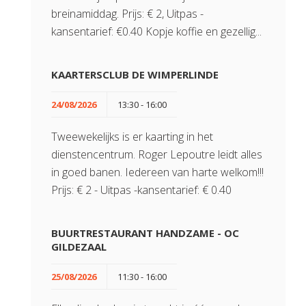
breinamiddag. Prijs: € 2, Uitpas -
kansentarief: €0.40 Kopje koffie en gezellig...
KAARTERSCLUB DE WIMPERLINDE
24/08/2026
13:30 - 16:00
Tweewekelijks is er kaarting in het
dienstencentrum. Roger Lepoutre leidt alles
in goed banen. Iedereen van harte welkom!!!
Prijs: € 2 - Uitpas -kansentarief: € 0.40
BUURTRESTAURANT HANDZAME - OC
GILDEZAAL
25/08/2026
11:30 - 16:00