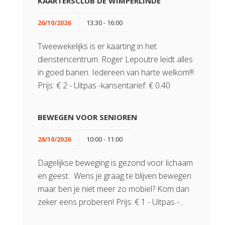
KAARTERSCLUB DE WIMPERLINDE
26/10/2026
13:30 - 16:00
Tweewekelijks is er kaarting in het
dienstencentrum. Roger Lepoutre leidt alles
in goed banen. Iedereen van harte welkom!!!
Prijs: € 2 - Uitpas -kansentarief: € 0.40
BEWEGEN VOOR SENIOREN
28/10/2026
10:00 - 11:00
Dagelijkse beweging is gezond voor lichaam
en geest. Wens je graag te blijven bewegen
maar ben je niet meer zo mobiel? Kom dan
zeker eens proberen! Prijs: € 1 - Uitpas -...