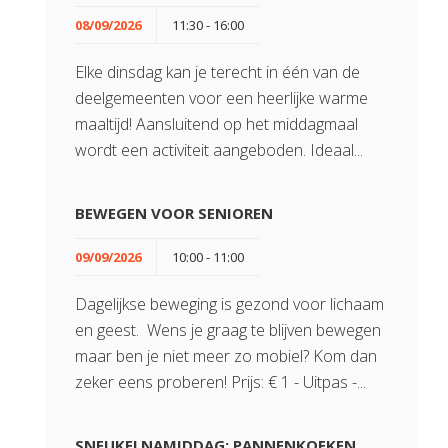
08/09/2026
11:30 - 16:00
Elke dinsdag kan je terecht in één van de
deelgemeenten voor een heerlijke warme
maaltijd! Aansluitend op het middagmaal
wordt een activiteit aangeboden. Ideaal...
BEWEGEN VOOR SENIOREN
09/09/2026
10:00 - 11:00
Dagelijkse beweging is gezond voor lichaam
en geest. Wens je graag te blijven bewegen
maar ben je niet meer zo mobiel? Kom dan
zeker eens proberen! Prijs: € 1 - Uitpas -...
SNEUKELNAMIDDAG: PANNENKOEKEN