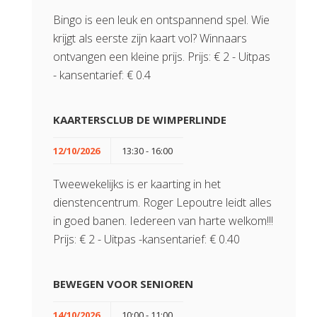
Bingo is een leuk en ontspannend spel. Wie
krijgt als eerste zijn kaart vol? Winnaars
ontvangen een kleine prijs. Prijs: € 2 - Uitpas
- kansentarief: € 0.4
KAARTERSCLUB DE WIMPERLINDE
12/10/2026
13:30 - 16:00
Tweewekelijks is er kaarting in het
dienstencentrum. Roger Lepoutre leidt alles
in goed banen. Iedereen van harte welkom!!!
Prijs: € 2 - Uitpas -kansentarief: € 0.40
BEWEGEN VOOR SENIOREN
14/10/2026
10:00 - 11:00