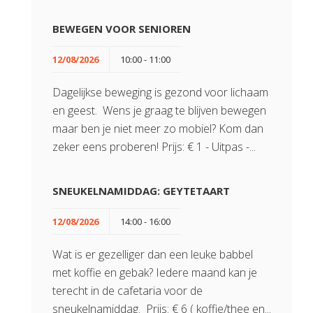
BEWEGEN VOOR SENIOREN
12/08/2026
10:00 - 11:00
Dagelijkse beweging is gezond voor lichaam
en geest. Wens je graag te blijven bewegen
maar ben je niet meer zo mobiel? Kom dan
zeker eens proberen! Prijs: € 1 - Uitpas -...
SNEUKELNAMIDDAG: GEYTETAART
12/08/2026
14:00 - 16:00
Wat is er gezelliger dan een leuke babbel
met koffie en gebak? Iedere maand kan je
terecht in de cafetaria voor de
sneukelnamiddag. Prijs: € 6 ( koffie/thee en...