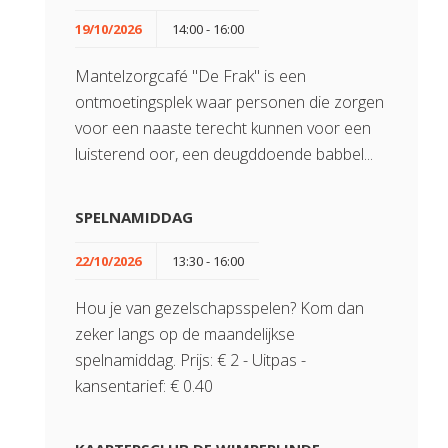
19/10/2026
14:00 - 16:00
Mantelzorgcafé "De Frak" is een
ontmoetingsplek waar personen die zorgen
voor een naaste terecht kunnen voor een
luisterend oor, een deugddoende babbel...
SPELNAMIDDAG
22/10/2026
13:30 - 16:00
Hou je van gezelschapsspelen? Kom dan
zeker langs op de maandelijkse
spelnamiddag. Prijs: € 2 - Uitpas -
kansentarief: € 0.40