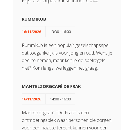
Prijs: € 2 - Uitpas -kansentarief: € 0.40
RUMMIKUB
16/11/2026
13:30 - 16:00
Rummikub is een populair gezelschapsspel
dat toegankelijk is voor jong en oud. Wens je
deel te nemen, maar ken je de spelregels
niet? Kom langs, we leggen het graag...
MANTELZORGCAFÉ DE FRAK
16/11/2026
14:00 - 16:00
Mantelzorgcafé "De Frak" is een
ontmoetingsplek waar personen die zorgen
voor een naaste terecht kunnen voor een