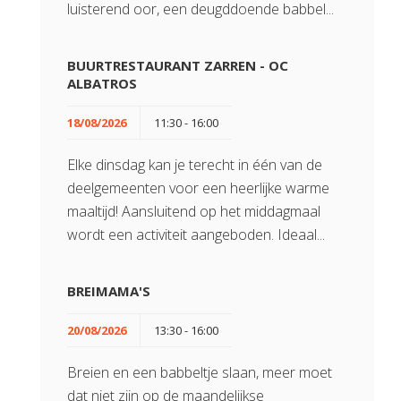
luisterend oor, een deugddoende babbel...
BUURTRESTAURANT ZARREN - OC
ALBATROS
18/08/2026
11:30 - 16:00
Elke dinsdag kan je terecht in één van de
deelgemeenten voor een heerlijke warme
maaltijd! Aansluitend op het middagmaal
wordt een activiteit aangeboden. Ideaal...
BREIMAMA'S
20/08/2026
13:30 - 16:00
Breien en een babbeltje slaan, meer moet
dat niet zijn op de maandelijkse