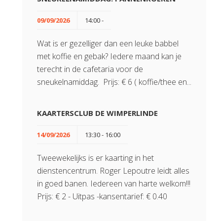
09/09/2026
14:00 -
Wat is er gezelliger dan een leuke babbel
met koffie en gebak? Iedere maand kan je
terecht in de cafetaria voor de
sneukelnamiddag. Prijs: € 6 ( koffie/thee en...
KAARTERSCLUB DE WIMPERLINDE
14/09/2026
13:30 - 16:00
Tweewekelijks is er kaarting in het
dienstencentrum. Roger Lepoutre leidt alles
in goed banen. Iedereen van harte welkom!!!
Prijs: € 2 - Uitpas -kansentarief: € 0.40