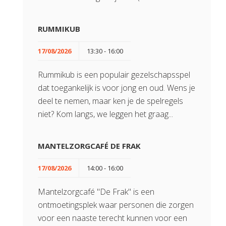
RUMMIKUB
17/08/2026
13:30 - 16:00
Rummikub is een populair gezelschapsspel
dat toegankelijk is voor jong en oud. Wens je
deel te nemen, maar ken je de spelregels
niet? Kom langs, we leggen het graag...
MANTELZORGCAFÉ DE FRAK
17/08/2026
14:00 - 16:00
Mantelzorgcafé "De Frak" is een
ontmoetingsplek waar personen die zorgen
voor een naaste terecht kunnen voor een