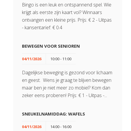
Bingo is een leuk en ontspannend spel. Wie
krijgt als eerste zijn kaart vol? Winnaars
ontvangen een kleine prijs. Prijs: € 2 - Uitpas
- kansentarief: € 0.4
BEWEGEN VOOR SENIOREN
04/11/2026
10:00 - 11:00
Dagelijkse beweging is gezond voor lichaam
en geest. Wens je graag te blijven bewegen
maar ben je niet meer zo mobiel? Kom dan
zeker eens proberen! Prijs: € 1 - Uitpas -...
SNEUKELNAMIDDAG: WAFELS
04/11/2026
14:00 - 16:00