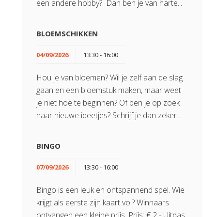
een andere hobby? Dan ben je van harte...
BLOEMSCHIKKEN
04/09/2026
13:30 - 16:00
Hou je van bloemen? Wil je zelf aan de slag
gaan en een bloemstuk maken, maar weet
je niet hoe te beginnen? Of ben je op zoek
naar nieuwe ideetjes? Schrijf je dan zeker...
BINGO
07/09/2026
13:30 - 16:00
Bingo is een leuk en ontspannend spel. Wie
krijgt als eerste zijn kaart vol? Winnaars
ontvangen een kleine prijs. Prijs: € 2 - Uitpas