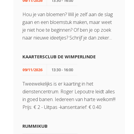
06/11/2026
13:30 - 16:00
Hou je van bloemen? Wil je zelf aan de slag
gaan en een bloemstuk maken, maar weet
je niet hoe te beginnen? Of ben je op zoek
naar nieuwe ideetjes? Schrijf je dan zeker...
KAARTERSCLUB DE WIMPERLINDE
09/11/2026
13:30 - 16:00
Tweewekelijks is er kaarting in het
dienstencentrum. Roger Lepoutre leidt alles
in goed banen. Iedereen van harte welkom!!!
Prijs: € 2 - Uitpas -kansentarief: € 0.40
RUMMIKUB