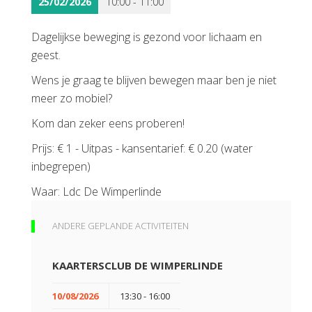
25/02/2026
10:00 - 11:00
Dagelijkse beweging is gezond voor lichaam en
geest.
Wens je graag te blijven bewegen maar ben je niet
meer zo mobiel?
Kom dan zeker eens proberen!
Prijs: € 1 - Uitpas - kansentarief: € 0.20 (water
inbegrepen)
Waar: Ldc De Wimperlinde
ANDERE GEPLANDE ACTIVITEITEN
KAARTERSCLUB DE WIMPERLINDE
10/08/2026
13:30 - 16:00