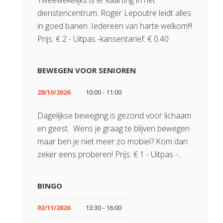
Tweewekelijks is er kaarting in het
dienstencentrum. Roger Lepoutre leidt alles
in goed banen. Iedereen van harte welkom!!!
Prijs: € 2 - Uitpas -kansentarief: € 0.40
BEWEGEN VOOR SENIOREN
28/10/2026
10:00 - 11:00
Dagelijkse beweging is gezond voor lichaam
en geest. Wens je graag te blijven bewegen
maar ben je niet meer zo mobiel? Kom dan
zeker eens proberen! Prijs: € 1 - Uitpas -...
BINGO
02/11/2026
13:30 - 16:00