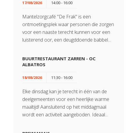
17/08/2026
14:00 - 16:00
Mantelzorgcafé "De Frak" is een
ontmoetingsplek waar personen die zorgen
voor een naaste terecht kunnen voor een
luisterend oor, een deugddoende babbel...
BUURTRESTAURANT ZARREN - OC
ALBATROS
18/08/2026
11:30 - 16:00
Elke dinsdag kan je terecht in één van de
deelgemeenten voor een heerlijke warme
maaltijd! Aansluitend op het middagmaal
wordt een activiteit aangeboden. Ideaal...