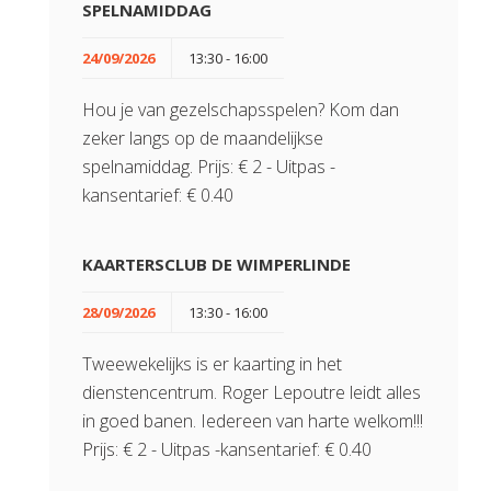
SPELNAMIDDAG
24/09/2026
13:30 - 16:00
Hou je van gezelschapsspelen? Kom dan
zeker langs op de maandelijkse
spelnamiddag. Prijs: € 2 - Uitpas -
kansentarief: € 0.40
KAARTERSCLUB DE WIMPERLINDE
28/09/2026
13:30 - 16:00
Tweewekelijks is er kaarting in het
dienstencentrum. Roger Lepoutre leidt alles
in goed banen. Iedereen van harte welkom!!!
Prijs: € 2 - Uitpas -kansentarief: € 0.40