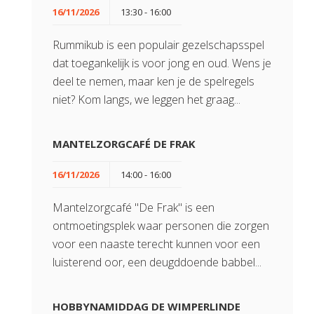
16/11/2026
13:30 - 16:00
Rummikub is een populair gezelschapsspel
dat toegankelijk is voor jong en oud. Wens je
deel te nemen, maar ken je de spelregels
niet? Kom langs, we leggen het graag...
MANTELZORGCAFÉ DE FRAK
16/11/2026
14:00 - 16:00
Mantelzorgcafé "De Frak" is een
ontmoetingsplek waar personen die zorgen
voor een naaste terecht kunnen voor een
luisterend oor, een deugddoende babbel...
HOBBYNAMIDDAG DE WIMPERLINDE