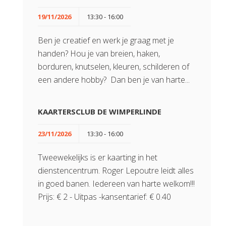
19/11/2026
13:30 - 16:00
Ben je creatief en werk je graag met je
handen? Hou je van breien, haken,
borduren, knutselen, kleuren, schilderen of
een andere hobby? Dan ben je van harte...
KAARTERSCLUB DE WIMPERLINDE
23/11/2026
13:30 - 16:00
Tweewekelijks is er kaarting in het
dienstencentrum. Roger Lepoutre leidt alles
in goed banen. Iedereen van harte welkom!!!
Prijs: € 2 - Uitpas -kansentarief: € 0.40