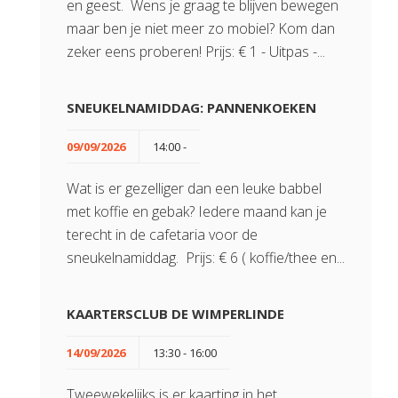
en geest. Wens je graag te blijven bewegen
maar ben je niet meer zo mobiel? Kom dan
zeker eens proberen! Prijs: € 1 - Uitpas -...
SNEUKELNAMIDDAG: PANNENKOEKEN
09/09/2026
14:00 -
Wat is er gezelliger dan een leuke babbel
met koffie en gebak? Iedere maand kan je
terecht in de cafetaria voor de
sneukelnamiddag. Prijs: € 6 ( koffie/thee en...
KAARTERSCLUB DE WIMPERLINDE
14/09/2026
13:30 - 16:00
Tweewekelijks is er kaarting in het