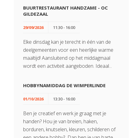
BUURTRESTAURANT HANDZAME - OC
GILDEZAAL
29/09/2026
11:30 - 16:00
Elke dinsdag kan je terecht in één van de
deelgemeenten voor een heerlijke warme
maaltijd! Aansluitend op het middagmaal
wordt een activiteit aangeboden. Ideaal...
HOBBYNAMIDDAG DE WIMPERLINDE
01/10/2026
13:30 - 16:00
Ben je creatief en werk je graag met je
handen? Hou je van breien, haken,
borduren, knutselen, kleuren, schilderen of
een andere hobby? Dan ben je van harte...