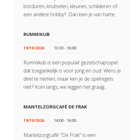
borduren, knutselen, kleuren, schilderen of
een andere hobby? Dan ben je van harte...
RUMMIKUB
19/10/2026
13:30 - 16:00
Rummikub is een populair gezelschapsspel
dat toegankelijk is voor jong en oud. Wens je
deel te nemen, maar ken je de spelregels
niet? Kom langs, we leggen het graag...
MANTELZORGCAFÉ DE FRAK
19/10/2026
14:00 - 16:00
Mantelzorgcafé "De Frak" is een