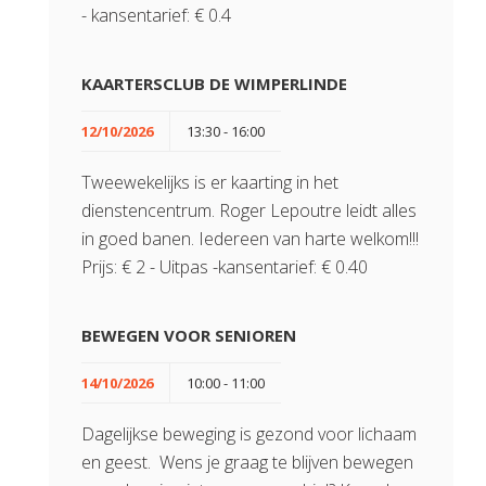
- kansentarief: € 0.4
KAARTERSCLUB DE WIMPERLINDE
12/10/2026
13:30 - 16:00
Tweewekelijks is er kaarting in het
dienstencentrum. Roger Lepoutre leidt alles
in goed banen. Iedereen van harte welkom!!!
Prijs: € 2 - Uitpas -kansentarief: € 0.40
BEWEGEN VOOR SENIOREN
14/10/2026
10:00 - 11:00
Dagelijkse beweging is gezond voor lichaam
en geest. Wens je graag te blijven bewegen