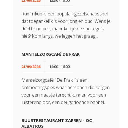
21/09/2026
13:30 - 16:00
Rummikub is een populair gezelschapsspel
dat toegankelijk is voor jong en oud. Wens je
deel te nemen, maar ken je de spelregels
niet? Kom langs, we leggen het graag...
MANTELZORGCAFÉ DE FRAK
21/09/2026
14:00 - 16:00
Mantelzorgcafé "De Frak" is een
ontmoetingsplek waar personen die zorgen
voor een naaste terecht kunnen voor een
luisterend oor, een deugddoende babbel...
BUURTRESTAURANT ZARREN - OC
ALBATROS