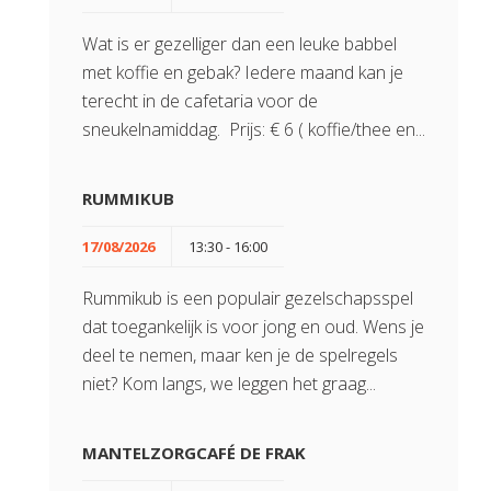
Wat is er gezelliger dan een leuke babbel
met koffie en gebak? Iedere maand kan je
terecht in de cafetaria voor de
sneukelnamiddag. Prijs: € 6 ( koffie/thee en...
RUMMIKUB
17/08/2026
13:30 - 16:00
Rummikub is een populair gezelschapsspel
dat toegankelijk is voor jong en oud. Wens je
deel te nemen, maar ken je de spelregels
niet? Kom langs, we leggen het graag...
MANTELZORGCAFÉ DE FRAK