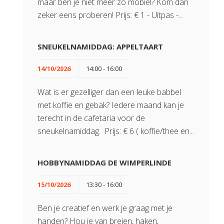
maar ben je niet meer zo mobiel? Kom dan
zeker eens proberen! Prijs: € 1 - Uitpas -...
SNEUKELNAMIDDAG: APPELTAART
14/10/2026
14:00 - 16:00
Wat is er gezelliger dan een leuke babbel
met koffie en gebak? Iedere maand kan je
terecht in de cafetaria voor de
sneukelnamiddag. Prijs: € 6 ( koffie/thee en...
HOBBYNAMIDDAG DE WIMPERLINDE
15/10/2026
13:30 - 16:00
Ben je creatief en werk je graag met je
handen? Hou je van breien, haken,