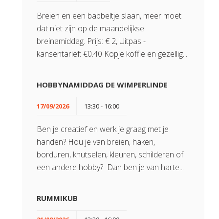
Breien en een babbeltje slaan, meer moet
dat niet zijn op de maandelijkse
breinamiddag. Prijs: € 2, Uitpas -
kansentarief: €0.40 Kopje koffie en gezellig...
HOBBYNAMIDDAG DE WIMPERLINDE
17/09/2026
13:30 - 16:00
Ben je creatief en werk je graag met je
handen? Hou je van breien, haken,
borduren, knutselen, kleuren, schilderen of
een andere hobby? Dan ben je van harte...
RUMMIKUB