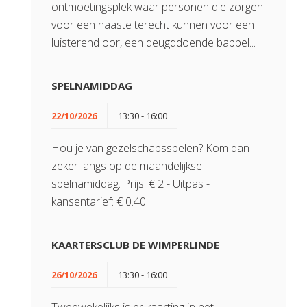
ontmoetingsplek waar personen die zorgen
voor een naaste terecht kunnen voor een
luisterend oor, een deugddoende babbel...
SPELNAMIDDAG
22/10/2026
13:30 - 16:00
Hou je van gezelschapsspelen? Kom dan
zeker langs op de maandelijkse
spelnamiddag. Prijs: € 2 - Uitpas -
kansentarief: € 0.40
KAARTERSCLUB DE WIMPERLINDE
26/10/2026
13:30 - 16:00