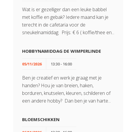
Wat is er gezelliger dan een leuke babbel
met koffie en gebak? Iedere maand kan je
terecht in de cafetaria voor de
sneukelnamiddag. Prijs: € 6 ( koffie/thee en...
HOBBYNAMIDDAG DE WIMPERLINDE
05/11/2026
13:30 - 16:00
Ben je creatief en werk je graag met je
handen? Hou je van breien, haken,
borduren, knutselen, kleuren, schilderen of
een andere hobby? Dan ben je van harte...
BLOEMSCHIKKEN