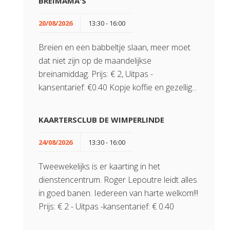
BREIMAMA'S
20/08/2026
13:30 - 16:00
Breien en een babbeltje slaan, meer moet
dat niet zijn op de maandelijkse
breinamiddag. Prijs: € 2, Uitpas -
kansentarief: €0.40 Kopje koffie en gezellig...
KAARTERSCLUB DE WIMPERLINDE
24/08/2026
13:30 - 16:00
Tweewekelijks is er kaarting in het
dienstencentrum. Roger Lepoutre leidt alles
in goed banen. Iedereen van harte welkom!!!
Prijs: € 2 - Uitpas -kansentarief: € 0.40