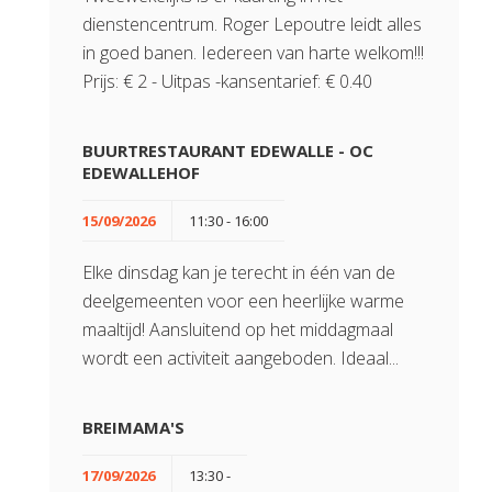
dienstencentrum. Roger Lepoutre leidt alles
in goed banen. Iedereen van harte welkom!!!
Prijs: € 2 - Uitpas -kansentarief: € 0.40
BUURTRESTAURANT EDEWALLE - OC
EDEWALLEHOF
15/09/2026
11:30 - 16:00
Elke dinsdag kan je terecht in één van de
deelgemeenten voor een heerlijke warme
maaltijd! Aansluitend op het middagmaal
wordt een activiteit aangeboden. Ideaal...
BREIMAMA'S
17/09/2026
13:30 -