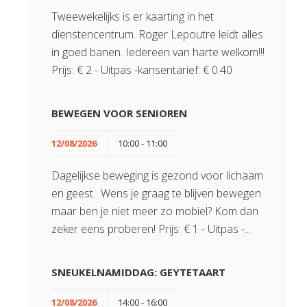
Tweewekelijks is er kaarting in het
dienstencentrum. Roger Lepoutre leidt alles
in goed banen. Iedereen van harte welkom!!!
Prijs: € 2 - Uitpas -kansentarief: € 0.40
BEWEGEN VOOR SENIOREN
12/08/2026
10:00 - 11:00
Dagelijkse beweging is gezond voor lichaam
en geest. Wens je graag te blijven bewegen
maar ben je niet meer zo mobiel? Kom dan
zeker eens proberen! Prijs: € 1 - Uitpas -...
SNEUKELNAMIDDAG: GEYTETAART
12/08/2026
14:00 - 16:00