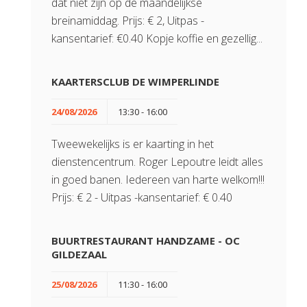
dat niet zijn op de maandelijkse
breinamiddag. Prijs: € 2, Uitpas -
kansentarief: €0.40 Kopje koffie en gezellig...
KAARTERSCLUB DE WIMPERLINDE
24/08/2026
13:30 - 16:00
Tweewekelijks is er kaarting in het
dienstencentrum. Roger Lepoutre leidt alles
in goed banen. Iedereen van harte welkom!!!
Prijs: € 2 - Uitpas -kansentarief: € 0.40
BUURTRESTAURANT HANDZAME - OC
GILDEZAAL
25/08/2026
11:30 - 16:00