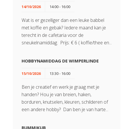
14/10/2026
14:00 - 16:00
Wat is er gezelliger dan een leuke babbel
met koffie en gebak? Iedere maand kan je
terecht in de cafetaria voor de
sneukelnamiddag. Prijs: € 6 ( koffie/thee en...
HOBBYNAMIDDAG DE WIMPERLINDE
15/10/2026
13:30 - 16:00
Ben je creatief en werk je graag met je
handen? Hou je van breien, haken,
borduren, knutselen, kleuren, schilderen of
een andere hobby? Dan ben je van harte...
RUMMIKUB