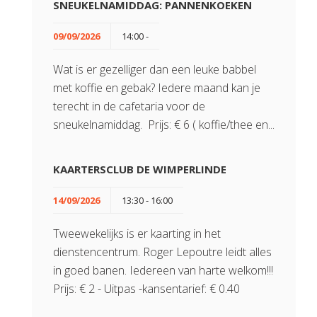
SNEUKELNAMIDDAG: PANNENKOEKEN
09/09/2026
14:00 -
Wat is er gezelliger dan een leuke babbel
met koffie en gebak? Iedere maand kan je
terecht in de cafetaria voor de
sneukelnamiddag. Prijs: € 6 ( koffie/thee en...
KAARTERSCLUB DE WIMPERLINDE
14/09/2026
13:30 - 16:00
Tweewekelijks is er kaarting in het
dienstencentrum. Roger Lepoutre leidt alles
in goed banen. Iedereen van harte welkom!!!
Prijs: € 2 - Uitpas -kansentarief: € 0.40