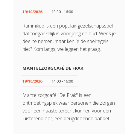
19/10/2026
13:30 - 16:00
Rummikub is een populair gezelschapsspel
dat toegankelijk is voor jong en oud. Wens je
deel te nemen, maar ken je de spelregels
niet? Kom langs, we leggen het graag...
MANTELZORGCAFÉ DE FRAK
19/10/2026
14:00 - 16:00
Mantelzorgcafé "De Frak" is een
ontmoetingsplek waar personen die zorgen
voor een naaste terecht kunnen voor een
luisterend oor, een deugddoende babbel...