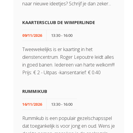
naar nieuwe ideetjes? Schrijf je dan zeker...
KAARTERSCLUB DE WIMPERLINDE
09/11/2026
13:30 - 16:00
Tweewekelijks is er kaarting in het
dienstencentrum. Roger Lepoutre leidt alles
in goed banen. Iedereen van harte welkom!!!
Prijs: € 2 - Uitpas -kansentarief: € 0.40
RUMMIKUB
16/11/2026
13:30 - 16:00
Rummikub is een populair gezelschapsspel
dat toegankelijk is voor jong en oud. Wens je