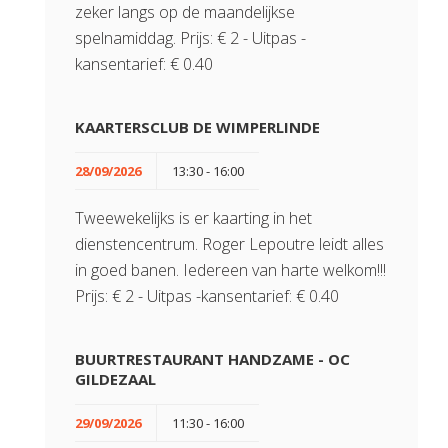
zeker langs op de maandelijkse
spelnamiddag. Prijs: € 2 - Uitpas -
kansentarief: € 0.40
KAARTERSCLUB DE WIMPERLINDE
28/09/2026
13:30 - 16:00
Tweewekelijks is er kaarting in het
dienstencentrum. Roger Lepoutre leidt alles
in goed banen. Iedereen van harte welkom!!!
Prijs: € 2 - Uitpas -kansentarief: € 0.40
BUURTRESTAURANT HANDZAME - OC
GILDEZAAL
29/09/2026
11:30 - 16:00