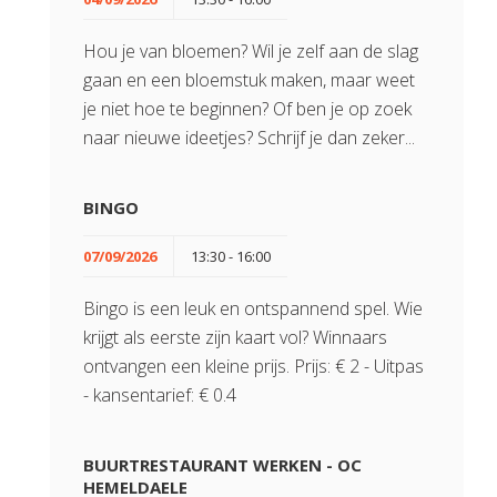
Hou je van bloemen? Wil je zelf aan de slag
gaan en een bloemstuk maken, maar weet
je niet hoe te beginnen? Of ben je op zoek
naar nieuwe ideetjes? Schrijf je dan zeker...
BINGO
07/09/2026
13:30 - 16:00
Bingo is een leuk en ontspannend spel. Wie
krijgt als eerste zijn kaart vol? Winnaars
ontvangen een kleine prijs. Prijs: € 2 - Uitpas
- kansentarief: € 0.4
BUURTRESTAURANT WERKEN - OC
HEMELDAELE