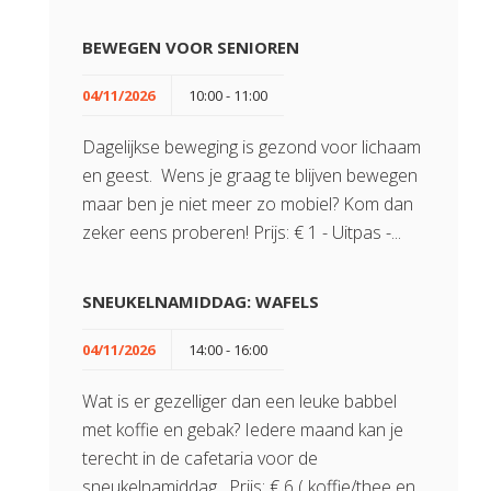
BEWEGEN VOOR SENIOREN
04/11/2026
10:00 - 11:00
Dagelijkse beweging is gezond voor lichaam
en geest. Wens je graag te blijven bewegen
maar ben je niet meer zo mobiel? Kom dan
zeker eens proberen! Prijs: € 1 - Uitpas -...
SNEUKELNAMIDDAG: WAFELS
04/11/2026
14:00 - 16:00
Wat is er gezelliger dan een leuke babbel
met koffie en gebak? Iedere maand kan je
terecht in de cafetaria voor de
sneukelnamiddag. Prijs: € 6 ( koffie/thee en...