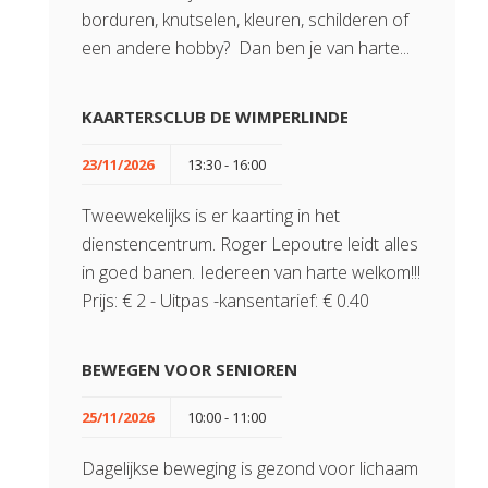
borduren, knutselen, kleuren, schilderen of
een andere hobby? Dan ben je van harte...
KAARTERSCLUB DE WIMPERLINDE
23/11/2026
13:30 - 16:00
Tweewekelijks is er kaarting in het
dienstencentrum. Roger Lepoutre leidt alles
in goed banen. Iedereen van harte welkom!!!
Prijs: € 2 - Uitpas -kansentarief: € 0.40
BEWEGEN VOOR SENIOREN
25/11/2026
10:00 - 11:00
Dagelijkse beweging is gezond voor lichaam