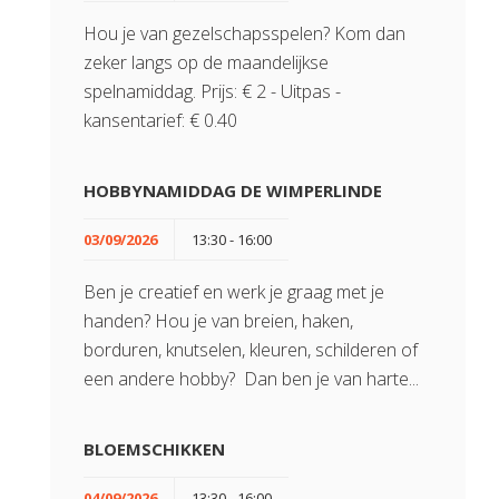
Hou je van gezelschapsspelen? Kom dan
zeker langs op de maandelijkse
spelnamiddag. Prijs: € 2 - Uitpas -
kansentarief: € 0.40
HOBBYNAMIDDAG DE WIMPERLINDE
03/09/2026
13:30 - 16:00
Ben je creatief en werk je graag met je
handen? Hou je van breien, haken,
borduren, knutselen, kleuren, schilderen of
een andere hobby? Dan ben je van harte...
BLOEMSCHIKKEN
04/09/2026
13:30 - 16:00