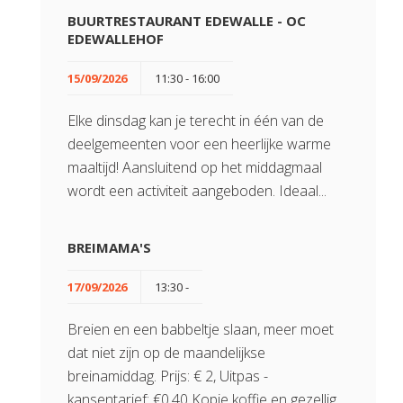
BUURTRESTAURANT EDEWALLE - OC
EDEWALLEHOF
15/09/2026
11:30 - 16:00
Elke dinsdag kan je terecht in één van de
deelgemeenten voor een heerlijke warme
maaltijd! Aansluitend op het middagmaal
wordt een activiteit aangeboden. Ideaal...
BREIMAMA'S
17/09/2026
13:30 -
Breien en een babbeltje slaan, meer moet
dat niet zijn op de maandelijkse
breinamiddag. Prijs: € 2, Uitpas -
kansentarief: €0.40 Kopje koffie en gezellig...