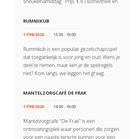
sneukelnamiddag. Prijs: € 6 ( koffie/thee en...
RUMMIKUB
17/08/2026
13:30 - 16:00
Rummikub is een populair gezelschapsspel
dat toegankelijk is voor jong en oud. Wens je
deel te nemen, maar ken je de spelregels
niet? Kom langs, we leggen het graag...
MANTELZORGCAFÉ DE FRAK
17/08/2026
14:00 - 16:00
Mantelzorgcafé "De Frak" is een
ontmoetingsplek waar personen die zorgen
voor een naaste terecht kunnen voor een