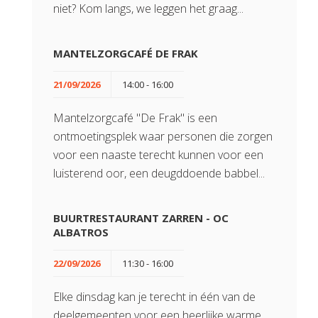
niet? Kom langs, we leggen het graag...
MANTELZORGCAFÉ DE FRAK
21/09/2026
14:00 - 16:00
Mantelzorgcafé "De Frak" is een
ontmoetingsplek waar personen die zorgen
voor een naaste terecht kunnen voor een
luisterend oor, een deugddoende babbel...
BUURTRESTAURANT ZARREN - OC
ALBATROS
22/09/2026
11:30 - 16:00
Elke dinsdag kan je terecht in één van de
deelgemeenten voor een heerlijke warme