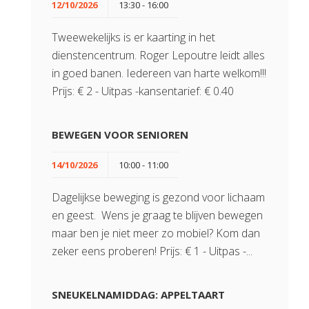
12/10/2026
13:30 - 16:00
Tweewekelijks is er kaarting in het
dienstencentrum. Roger Lepoutre leidt alles
in goed banen. Iedereen van harte welkom!!!
Prijs: € 2 - Uitpas -kansentarief: € 0.40
BEWEGEN VOOR SENIOREN
14/10/2026
10:00 - 11:00
Dagelijkse beweging is gezond voor lichaam
en geest. Wens je graag te blijven bewegen
maar ben je niet meer zo mobiel? Kom dan
zeker eens proberen! Prijs: € 1 - Uitpas -...
SNEUKELNAMIDDAG: APPELTAART