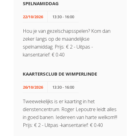
SPELNAMIDDAG
22/10/2026
13:30 - 16:00
Hou je van gezelschapsspelen? Kom dan
zeker langs op de maandelijkse
spelnamiddag. Prijs: € 2 - Uitpas -
kansentarief: € 0.40
KAARTERSCLUB DE WIMPERLINDE
26/10/2026
13:30 - 16:00
Tweewekelijks is er kaarting in het
dienstencentrum. Roger Lepoutre leidt alles
in goed banen. Iedereen van harte welkom!!!
Prijs: € 2 - Uitpas -kansentarief: € 0.40