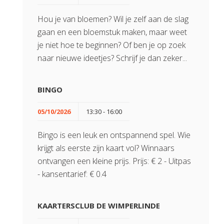
Hou je van bloemen? Wil je zelf aan de slag
gaan en een bloemstuk maken, maar weet
je niet hoe te beginnen? Of ben je op zoek
naar nieuwe ideetjes? Schrijf je dan zeker...
BINGO
05/10/2026
13:30 - 16:00
Bingo is een leuk en ontspannend spel. Wie
krijgt als eerste zijn kaart vol? Winnaars
ontvangen een kleine prijs. Prijs: € 2 - Uitpas
- kansentarief: € 0.4
KAARTERSCLUB DE WIMPERLINDE