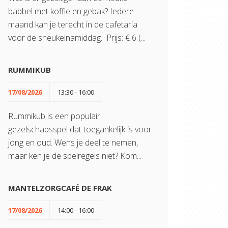
babbel met koffie en gebak? Iedere
maand kan je terecht in de cafetaria
voor de sneukelnamiddag. Prijs: € 6 (...
RUMMIKUB
17/08/2026
13:30 - 16:00
Rummikub is een populair
gezelschapsspel dat toegankelijk is voor
jong en oud. Wens je deel te nemen,
maar ken je de spelregels niet? Kom...
MANTELZORGCAFÉ DE FRAK
17/08/2026
14:00 - 16:00