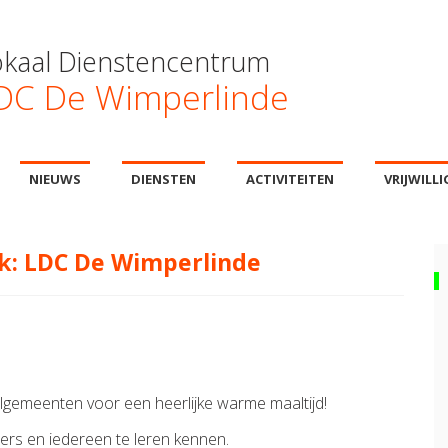
okaal Dienstencentrum
DC De Wimperlinde
NIEUWS
DIENSTEN
ACTIVITEITEN
VRIJWILL
k: LDC De Wimperlinde
elgemeenten voor een heerlijke warme maaltijd!
rs en iedereen te leren kennen.