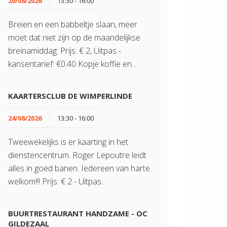
20/08/2026
13:30 - 16:00
Breien en een babbeltje slaan, meer
moet dat niet zijn op de maandelijkse
breinamiddag. Prijs: € 2, Uitpas -
kansentarief: €0.40 Kopje koffie en...
KAARTERSCLUB DE WIMPERLINDE
24/08/2026
13:30 - 16:00
Tweewekelijks is er kaarting in het
dienstencentrum. Roger Lepoutre leidt
alles in goed banen. Iedereen van harte
welkom!!! Prijs: € 2 - Uitpas...
BUURTRESTAURANT HANDZAME - OC
GILDEZAAL