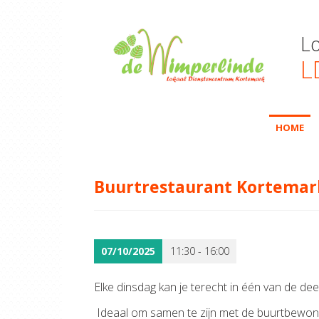
L
L
HOME
Buurtrestaurant Kortemar
07/10/2025
11:30 - 16:00
Elke dinsdag kan je terecht in één van de de
Ideaal om samen te zijn met de buurtbewone