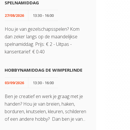
SPELNAMIDDAG
27/08/2026
13:30 - 16:00
Hou je van gezelschapsspelen? Kom
dan zeker langs op de maandelijkse
spelnamiddag. Prijs: € 2 - Uitpas -
kansentarief: € 0.40
HOBBYNAMIDDAG DE WIMPERLINDE
03/09/2026
13:30 - 16:00
Ben je creatief en werk je graag met je
handen? Hou je van breien, haken,
borduren, knutselen, kleuren, schilderen
of een andere hobby? Dan ben je van...