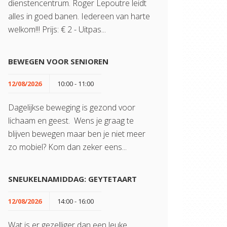
dienstencentrum. Roger Lepoutre leidt
alles in goed banen. Iedereen van harte
welkom!!! Prijs: € 2 - Uitpas...
BEWEGEN VOOR SENIOREN
12/08/2026
10:00 - 11:00
Dagelijkse beweging is gezond voor
lichaam en geest. Wens je graag te
blijven bewegen maar ben je niet meer
zo mobiel? Kom dan zeker eens...
SNEUKELNAMIDDAG: GEYTETAART
12/08/2026
14:00 - 16:00
Wat is er gezelliger dan een leuke