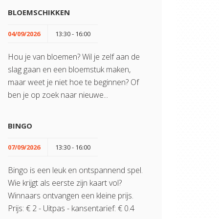
BLOEMSCHIKKEN
04/09/2026
13:30 - 16:00
Hou je van bloemen? Wil je zelf aan de
slag gaan en een bloemstuk maken,
maar weet je niet hoe te beginnen? Of
ben je op zoek naar nieuwe...
BINGO
07/09/2026
13:30 - 16:00
Bingo is een leuk en ontspannend spel.
Wie krijgt als eerste zijn kaart vol?
Winnaars ontvangen een kleine prijs.
Prijs: € 2 - Uitpas - kansentarief: € 0.4