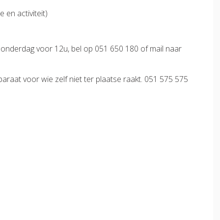
 en activiteit)
donderdag voor 12u, bel op 051 650 180 of mail naar
raat voor wie zelf niet ter plaatse raakt. 051 575 575