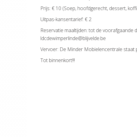
Prijs: € 10 (Soep, hoofdgerecht, dessert, koffie
Uitpas-kansentarief: € 2
Reservatie maaltijden: tot de voorafgaande 
ldcdewimperlinde@blijvelde.be
Vervoer: De Minder Mobielencentrale staat pa
Tot binnenkort!!!