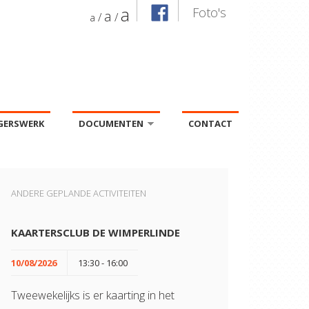
a
Foto's
a
/
/
a
IGERSWERK
DOCUMENTEN
CONTACT
»
ANDERE GEPLANDE ACTIVITEITEN
KAARTERSCLUB DE WIMPERLINDE
10/08/2026
13:30 - 16:00
Tweewekelijks is er kaarting in het