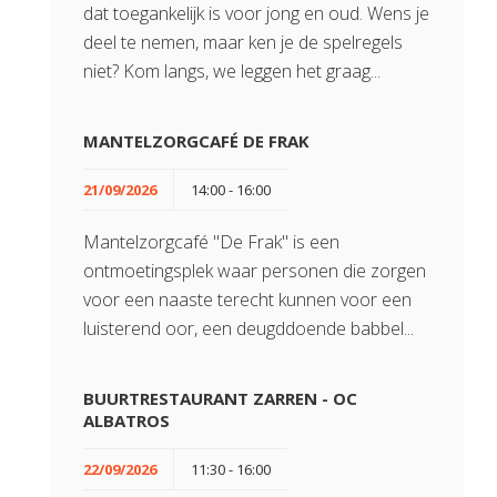
dat toegankelijk is voor jong en oud. Wens je
deel te nemen, maar ken je de spelregels
niet? Kom langs, we leggen het graag...
MANTELZORGCAFÉ DE FRAK
21/09/2026
14:00 - 16:00
Mantelzorgcafé "De Frak" is een
ontmoetingsplek waar personen die zorgen
voor een naaste terecht kunnen voor een
luisterend oor, een deugddoende babbel...
BUURTRESTAURANT ZARREN - OC
ALBATROS
22/09/2026
11:30 - 16:00