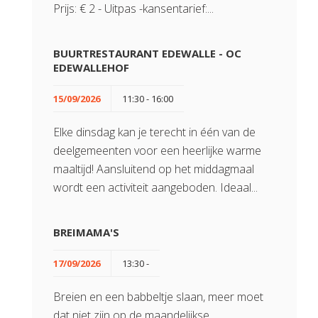
Prijs: € 2 - Uitpas -kansentarief:...
BUURTRESTAURANT EDEWALLE - OC
EDEWALLEHOF
15/09/2026
11:30 - 16:00
Elke dinsdag kan je terecht in één van de
deelgemeenten voor een heerlijke warme
maaltijd! Aansluitend op het middagmaal
wordt een activiteit aangeboden. Ideaal...
BREIMAMA'S
17/09/2026
13:30 -
Breien en een babbeltje slaan, meer moet
dat niet zijn op de maandelijkse