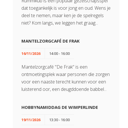
Rummikub is een populair gezelschapsspel
dat toegankelijk is voor jong en oud. Wens je
deel te nemen, maar ken je de spelregels
niet? Kom langs, we leggen het graag...
MANTELZORGCAFÉ DE FRAK
16/11/2026
14:00 - 16:00
Mantelzorgcafé "De Frak" is een
ontmoetingsplek waar personen die zorgen
voor een naaste terecht kunnen voor een
luisterend oor, een deugddoende babbel...
HOBBYNAMIDDAG DE WIMPERLINDE
19/11/2026
13:30 - 16:00