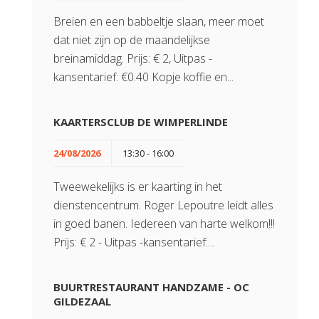
Breien en een babbeltje slaan, meer moet
dat niet zijn op de maandelijkse
breinamiddag. Prijs: € 2, Uitpas -
kansentarief: €0.40 Kopje koffie en...
KAARTERSCLUB DE WIMPERLINDE
24/08/2026
13:30 - 16:00
Tweewekelijks is er kaarting in het
dienstencentrum. Roger Lepoutre leidt alles
in goed banen. Iedereen van harte welkom!!!
Prijs: € 2 - Uitpas -kansentarief:...
BUURTRESTAURANT HANDZAME - OC
GILDEZAAL