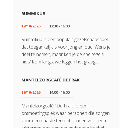
RUMMIKUB
19/10/2026
13:30 - 16:00
Rummikub is een populair gezelschapsspel
dat toegankelijk is voor jong en oud. Wens je
deel te nemen, maar ken je de spelregels
niet? Kom langs, we leggen het graag...
MANTELZORGCAFÉ DE FRAK
19/10/2026
14:00 - 16:00
Mantelzorgcafé "De Frak" is een
ontmoetingsplek waar personen die zorgen
voor een naaste terecht kunnen voor een