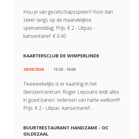
Hou je van gezelschapsspelen? Kom dan
zeker langs op de maandelijkse
spelnamiddag. Prijs: € 2 - Uitpas -
kansentarief: € 0.40
KAARTERSCLUB DE WIMPERLINDE
28/09/2026
13:30 - 16:00
Tweewekelijks is er kaarting in het
dienstencentrum. Roger Lepoutre leidt alles
in goed banen. Iedereen van harte welkom!!!
Prijs: € 2 - Uitpas -kansentarief:...
BUURTRESTAURANT HANDZAME - OC
GILDEZAAL