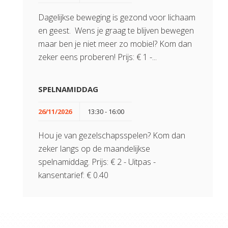
Dagelijkse beweging is gezond voor lichaam
en geest. Wens je graag te blijven bewegen
maar ben je niet meer zo mobiel? Kom dan
zeker eens proberen! Prijs: € 1 -...
SPELNAMIDDAG
26/11/2026
13:30 - 16:00
Hou je van gezelschapsspelen? Kom dan
zeker langs op de maandelijkse
spelnamiddag. Prijs: € 2 - Uitpas -
kansentarief: € 0.40