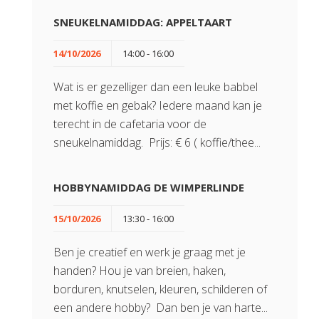
SNEUKELNAMIDDAG: APPELTAART
14/10/2026
14:00 - 16:00
Wat is er gezelliger dan een leuke babbel
met koffie en gebak? Iedere maand kan je
terecht in de cafetaria voor de
sneukelnamiddag. Prijs: € 6 ( koffie/thee...
HOBBYNAMIDDAG DE WIMPERLINDE
15/10/2026
13:30 - 16:00
Ben je creatief en werk je graag met je
handen? Hou je van breien, haken,
borduren, knutselen, kleuren, schilderen of
een andere hobby? Dan ben je van harte...