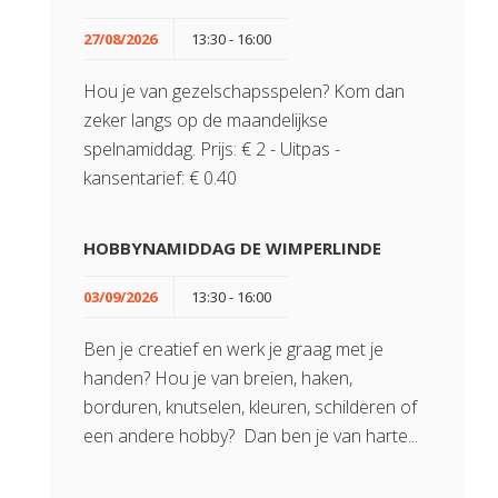
27/08/2026
13:30 - 16:00
Hou je van gezelschapsspelen? Kom dan
zeker langs op de maandelijkse
spelnamiddag. Prijs: € 2 - Uitpas -
kansentarief: € 0.40
HOBBYNAMIDDAG DE WIMPERLINDE
03/09/2026
13:30 - 16:00
Ben je creatief en werk je graag met je
handen? Hou je van breien, haken,
borduren, knutselen, kleuren, schilderen of
een andere hobby? Dan ben je van harte...