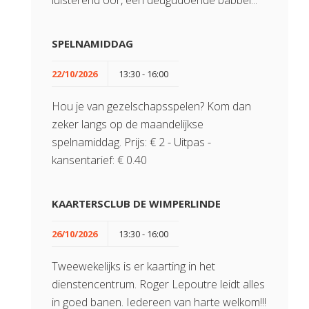
luisterend oor, een deugddoende babbel...
SPELNAMIDDAG
22/10/2026
13:30 - 16:00
Hou je van gezelschapsspelen? Kom dan
zeker langs op de maandelijkse
spelnamiddag. Prijs: € 2 - Uitpas -
kansentarief: € 0.40
KAARTERSCLUB DE WIMPERLINDE
26/10/2026
13:30 - 16:00
Tweewekelijks is er kaarting in het
dienstencentrum. Roger Lepoutre leidt alles
in goed banen. Iedereen van harte welkom!!!