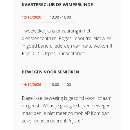
KAARTERSCLUB DE WIMPERLINDE
12/10/2026
13:30 - 16:00
Tweewekelijks is er kaarting in het
dienstencentrum. Roger Lepoutre leidt alles
in goed banen. Iedereen van harte welkom!!!
Prijs: € 2 - Uitpas -kansentarief:...
BEWEGEN VOOR SENIOREN
14/10/2026
10:00 - 11:00
Dagelijkse beweging is gezond voor lichaam
en geest. Wens je graag te blijven bewegen
maar ben je niet meer zo mobiel? Kom dan
zeker eens proberen! Prijs: € 1 -...