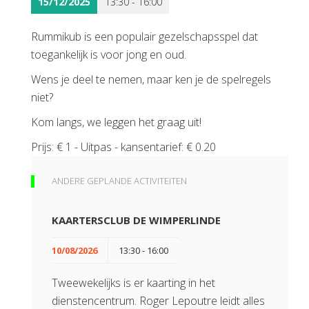
15/12/2025
13:30 - 16:00
Rummikub is een populair gezelschapsspel dat
toegankelijk is voor jong en oud.
Wens je deel te nemen, maar ken je de spelregels
niet?
Kom langs, we leggen het graag uit!
Prijs: € 1 - Uitpas - kansentarief: € 0.20
ANDERE GEPLANDE ACTIVITEITEN
KAARTERSCLUB DE WIMPERLINDE
10/08/2026
13:30 - 16:00
Tweewekelijks is er kaarting in het
dienstencentrum. Roger Lepoutre leidt alles