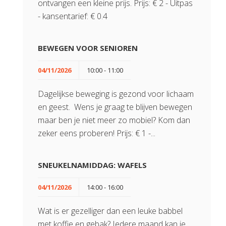
ontvangen een kleine prijs. Prijs: € 2 - Uitpas
- kansentarief: € 0.4
BEWEGEN VOOR SENIOREN
04/11/2026
10:00 - 11:00
Dagelijkse beweging is gezond voor lichaam
en geest. Wens je graag te blijven bewegen
maar ben je niet meer zo mobiel? Kom dan
zeker eens proberen! Prijs: € 1 -...
SNEUKELNAMIDDAG: WAFELS
04/11/2026
14:00 - 16:00
Wat is er gezelliger dan een leuke babbel
met koffie en gebak? Iedere maand kan je