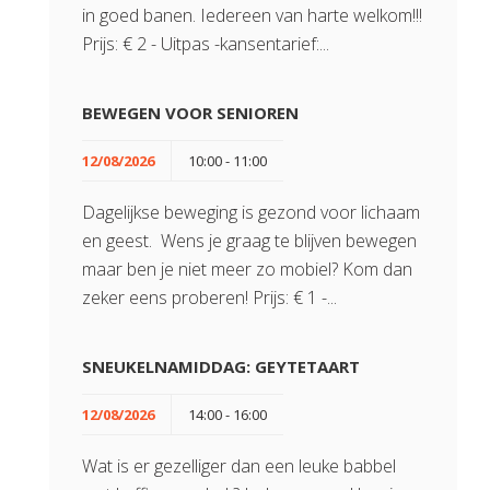
in goed banen. Iedereen van harte welkom!!!
Prijs: € 2 - Uitpas -kansentarief:...
BEWEGEN VOOR SENIOREN
12/08/2026
10:00 - 11:00
Dagelijkse beweging is gezond voor lichaam
en geest. Wens je graag te blijven bewegen
maar ben je niet meer zo mobiel? Kom dan
zeker eens proberen! Prijs: € 1 -...
SNEUKELNAMIDDAG: GEYTETAART
12/08/2026
14:00 - 16:00
Wat is er gezelliger dan een leuke babbel