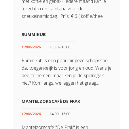
met koffie en gebak? Iedere maand kan je
terecht in de cafetaria voor de
sneukelnamiddag. Prijs: € 6 ( koffie/thee...
RUMMIKUB
17/08/2026
13:30 - 16:00
Rummikub is een populair gezelschapsspel
dat toegankelijk is voor jong en oud. Wens je
deel te nemen, maar ken je de spelregels
niet? Kom langs, we leggen het graag...
MANTELZORGCAFÉ DE FRAK
17/08/2026
14:00 - 16:00
Mantelzorgcafé "De Frak" is een