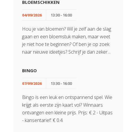
BLOEMSCHIKKEN
04/09/2026
13:30 - 16:00
Hou je van bloemen? Wil je zelf aan de slag
gaan en een bloemstuk maken, maar weet
je niet hoe te beginnen? Of ben je op zoek
naar nieuwe ideetjes? Schrijf je dan zeker...
BINGO
07/09/2026
13:30 - 16:00
Bingo is een leuk en ontspannend spel. Wie
krijgt als eerste zijn kaart vol? Winnaars
ontvangen een kleine prijs. Prijs: € 2 - Uitpas
- kansentarief: € 0.4