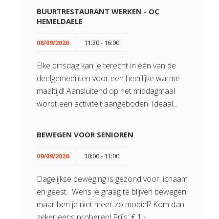
BUURTRESTAURANT WERKEN - OC
HEMELDAELE
08/09/2026
11:30 - 16:00
Elke dinsdag kan je terecht in één van de
deelgemeenten voor een heerlijke warme
maaltijd! Aansluitend op het middagmaal
wordt een activiteit aangeboden. Ideaal...
BEWEGEN VOOR SENIOREN
09/09/2026
10:00 - 11:00
Dagelijkse beweging is gezond voor lichaam
en geest. Wens je graag te blijven bewegen
maar ben je niet meer zo mobiel? Kom dan
zeker eens proberen! Prijs: € 1 -...