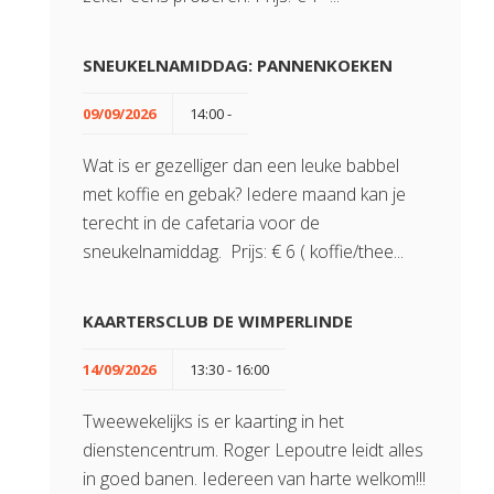
SNEUKELNAMIDDAG: PANNENKOEKEN
09/09/2026
14:00 -
Wat is er gezelliger dan een leuke babbel
met koffie en gebak? Iedere maand kan je
terecht in de cafetaria voor de
sneukelnamiddag. Prijs: € 6 ( koffie/thee...
KAARTERSCLUB DE WIMPERLINDE
14/09/2026
13:30 - 16:00
Tweewekelijks is er kaarting in het
dienstencentrum. Roger Lepoutre leidt alles
in goed banen. Iedereen van harte welkom!!!