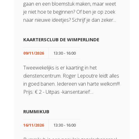
gaan en een bloemstuk maken, maar weet
je niet hoe te beginnen? Of ben je op zoek
naar nieuwe ideetjes? Schrijf je dan zeker...
KAARTERSCLUB DE WIMPERLINDE
09/11/2026
13:30 - 16:00
Tweewekelijks is er kaarting in het
dienstencentrum. Roger Lepoutre leidt alles
in goed banen. Iedereen van harte welkom!!!
Prijs: € 2 - Uitpas -kansentarief:...
RUMMIKUB
16/11/2026
13:30 - 16:00