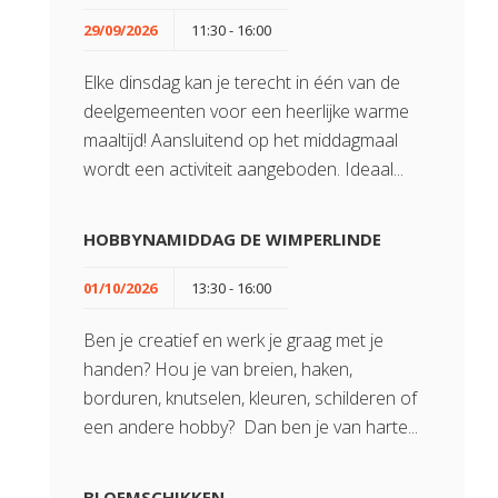
29/09/2026
11:30 - 16:00
Elke dinsdag kan je terecht in één van de
deelgemeenten voor een heerlijke warme
maaltijd! Aansluitend op het middagmaal
wordt een activiteit aangeboden. Ideaal...
HOBBYNAMIDDAG DE WIMPERLINDE
01/10/2026
13:30 - 16:00
Ben je creatief en werk je graag met je
handen? Hou je van breien, haken,
borduren, knutselen, kleuren, schilderen of
een andere hobby? Dan ben je van harte...
BLOEMSCHIKKEN