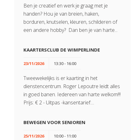
Ben je creatief en werk je graag met je
handen? Hou je van breien, haken,
borduren, knutselen, kleuren, schilderen of
een andere hobby? Dan ben je van harte...
KAARTERSCLUB DE WIMPERLINDE
23/11/2026
13:30 - 16:00
Tweewekelijks is er kaarting in het
dienstencentrum. Roger Lepoutre leidt alles
in goed banen. Iedereen van harte welkom!!!
Prijs: € 2 - Uitpas -kansentarief:...
BEWEGEN VOOR SENIOREN
25/11/2026
10:00 - 11:00