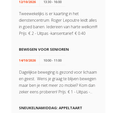
12/10/2026
13:30 - 16:00
Tweewekelijks is er kaarting in het
dienstencentrum. Roger Lepoutre leidt alles
in goed banen. Iedereen van harte welkom!!!
Prijs: € 2 - Uitpas -kansentarief: € 0.40
BEWEGEN VOOR SENIOREN
14/10/2026
10:00 - 11:00
Dagelijkse beweging is gezond voor lichaam
en geest. Wens je graag te blijven bewegen
maar ben je niet meer zo mobiel? Kom dan
zeker eens proberen! Prijs: € 1 - Uitpas -...
SNEUKELNAMIDDAG: APPELTAART