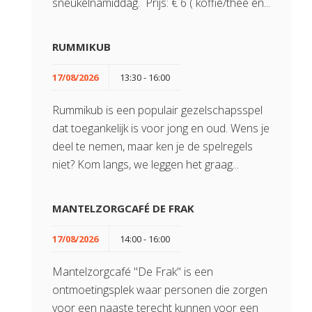
sneukelnamiddag. Prijs: € 6 ( koffie/thee en...
RUMMIKUB
17/08/2026
13:30 - 16:00
Rummikub is een populair gezelschapsspel
dat toegankelijk is voor jong en oud. Wens je
deel te nemen, maar ken je de spelregels
niet? Kom langs, we leggen het graag...
MANTELZORGCAFÉ DE FRAK
17/08/2026
14:00 - 16:00
Mantelzorgcafé "De Frak" is een
ontmoetingsplek waar personen die zorgen
voor een naaste terecht kunnen voor een