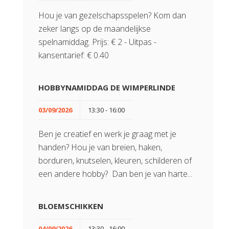
Hou je van gezelschapsspelen? Kom dan
zeker langs op de maandelijkse
spelnamiddag. Prijs: € 2 - Uitpas -
kansentarief: € 0.40
HOBBYNAMIDDAG DE WIMPERLINDE
03/09/2026
13:30 - 16:00
Ben je creatief en werk je graag met je
handen? Hou je van breien, haken,
borduren, knutselen, kleuren, schilderen of
een andere hobby? Dan ben je van harte...
BLOEMSCHIKKEN
04/09/2026
13:30 - 16:00