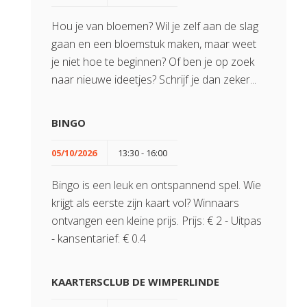
Hou je van bloemen? Wil je zelf aan de slag
gaan en een bloemstuk maken, maar weet
je niet hoe te beginnen? Of ben je op zoek
naar nieuwe ideetjes? Schrijf je dan zeker...
BINGO
05/10/2026
13:30 - 16:00
Bingo is een leuk en ontspannend spel. Wie
krijgt als eerste zijn kaart vol? Winnaars
ontvangen een kleine prijs. Prijs: € 2 - Uitpas
- kansentarief: € 0.4
KAARTERSCLUB DE WIMPERLINDE