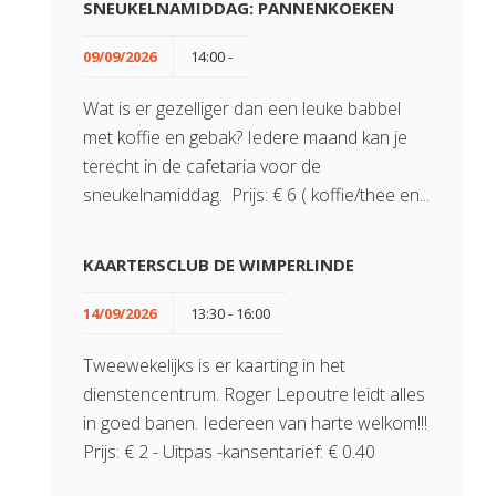
SNEUKELNAMIDDAG: PANNENKOEKEN
09/09/2026
14:00 -
Wat is er gezelliger dan een leuke babbel
met koffie en gebak? Iedere maand kan je
terecht in de cafetaria voor de
sneukelnamiddag. Prijs: € 6 ( koffie/thee en...
KAARTERSCLUB DE WIMPERLINDE
14/09/2026
13:30 - 16:00
Tweewekelijks is er kaarting in het
dienstencentrum. Roger Lepoutre leidt alles
in goed banen. Iedereen van harte welkom!!!
Prijs: € 2 - Uitpas -kansentarief: € 0.40