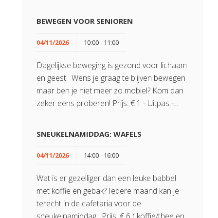
BEWEGEN VOOR SENIOREN
04/11/2026
10:00 - 11:00
Dagelijkse beweging is gezond voor lichaam
en geest. Wens je graag te blijven bewegen
maar ben je niet meer zo mobiel? Kom dan
zeker eens proberen! Prijs: € 1 - Uitpas -...
SNEUKELNAMIDDAG: WAFELS
04/11/2026
14:00 - 16:00
Wat is er gezelliger dan een leuke babbel
met koffie en gebak? Iedere maand kan je
terecht in de cafetaria voor de
sneukelnamiddag. Prijs: € 6 ( koffie/thee en...