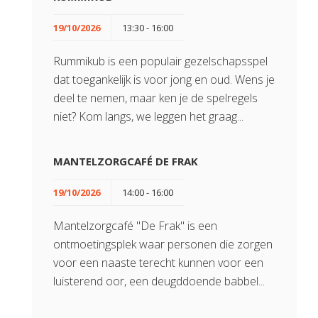
19/10/2026
13:30 - 16:00
Rummikub is een populair gezelschapsspel
dat toegankelijk is voor jong en oud. Wens je
deel te nemen, maar ken je de spelregels
niet? Kom langs, we leggen het graag...
MANTELZORGCAFÉ DE FRAK
19/10/2026
14:00 - 16:00
Mantelzorgcafé "De Frak" is een
ontmoetingsplek waar personen die zorgen
voor een naaste terecht kunnen voor een
luisterend oor, een deugddoende babbel...