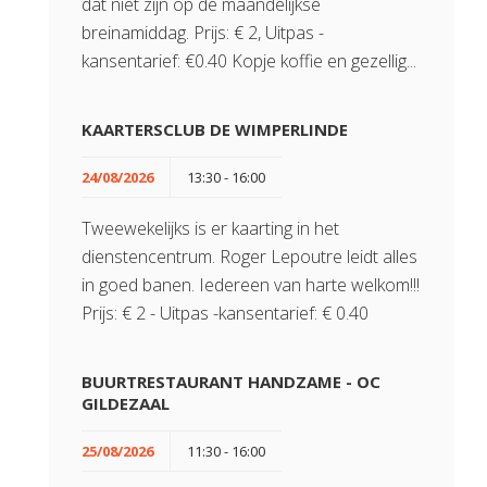
dat niet zijn op de maandelijkse
breinamiddag. Prijs: € 2, Uitpas -
kansentarief: €0.40 Kopje koffie en gezellig...
KAARTERSCLUB DE WIMPERLINDE
24/08/2026
13:30 - 16:00
Tweewekelijks is er kaarting in het
dienstencentrum. Roger Lepoutre leidt alles
in goed banen. Iedereen van harte welkom!!!
Prijs: € 2 - Uitpas -kansentarief: € 0.40
BUURTRESTAURANT HANDZAME - OC
GILDEZAAL
25/08/2026
11:30 - 16:00