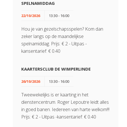
SPELNAMIDDAG
22/10/2026
13:30 - 16:00
Hou je van gezelschapsspelen? Kom dan
zeker langs op de maandelijkse
spelnamiddag. Prijs: € 2 - Uitpas -
kansentarief: € 0.40
KAARTERSCLUB DE WIMPERLINDE
26/10/2026
13:30 - 16:00
Tweewekelijks is er kaarting in het
dienstencentrum. Roger Lepoutre leidt alles
in goed banen. Iedereen van harte welkom!!!
Prijs: € 2 - Uitpas -kansentarief: € 0.40