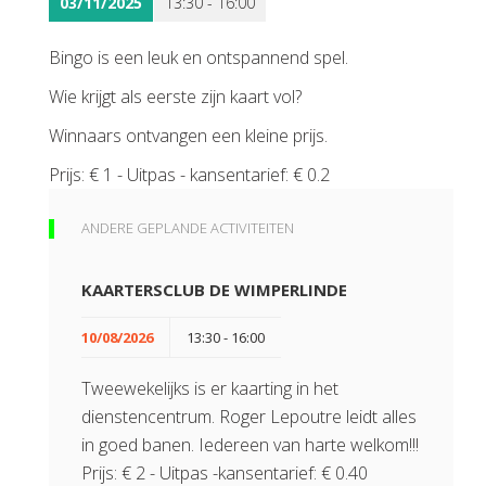
03/11/2025
13:30 - 16:00
Bingo is een leuk en ontspannend spel.
Wie krijgt als eerste zijn kaart vol?
Winnaars ontvangen een kleine prijs.
Prijs: € 1 - Uitpas - kansentarief: € 0.2
ANDERE GEPLANDE ACTIVITEITEN
KAARTERSCLUB DE WIMPERLINDE
10/08/2026
13:30 - 16:00
Tweewekelijks is er kaarting in het
dienstencentrum. Roger Lepoutre leidt alles
in goed banen. Iedereen van harte welkom!!!
Prijs: € 2 - Uitpas -kansentarief: € 0.40