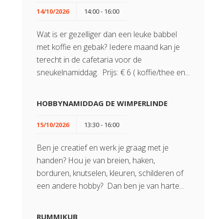
14/10/2026
14:00 - 16:00
Wat is er gezelliger dan een leuke babbel
met koffie en gebak? Iedere maand kan je
terecht in de cafetaria voor de
sneukelnamiddag. Prijs: € 6 ( koffie/thee en...
HOBBYNAMIDDAG DE WIMPERLINDE
15/10/2026
13:30 - 16:00
Ben je creatief en werk je graag met je
handen? Hou je van breien, haken,
borduren, knutselen, kleuren, schilderen of
een andere hobby? Dan ben je van harte...
RUMMIKUB