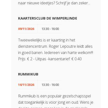
naar nieuwe ideetjes? Schrijf je dan zeker...
KAARTERSCLUB DE WIMPERLINDE
09/11/2026
13:30 - 16:00
Tweewekelijks is er kaarting in het
dienstencentrum. Roger Lepoutre leidt alles
in goed banen. Iedereen van harte welkom!!!
Prijs: € 2 - Uitpas -kansentarief: € 0.40
RUMMIKUB
16/11/2026
13:30 - 16:00
Rummikub is een populair gezelschapsspel
dat toegankelijk is voor jong en oud. Wens je