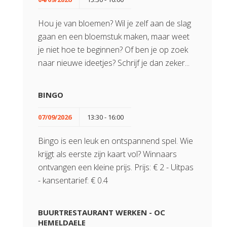
Hou je van bloemen? Wil je zelf aan de slag
gaan en een bloemstuk maken, maar weet
je niet hoe te beginnen? Of ben je op zoek
naar nieuwe ideetjes? Schrijf je dan zeker...
BINGO
07/09/2026
13:30 - 16:00
Bingo is een leuk en ontspannend spel. Wie
krijgt als eerste zijn kaart vol? Winnaars
ontvangen een kleine prijs. Prijs: € 2 - Uitpas
- kansentarief: € 0.4
BUURTRESTAURANT WERKEN - OC
HEMELDAELE