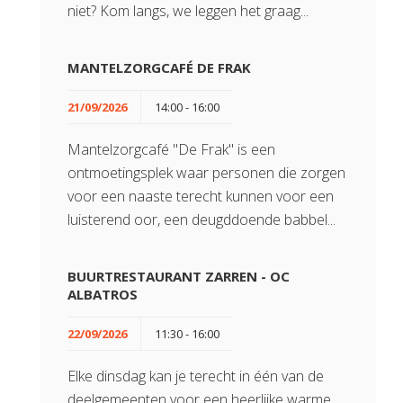
niet? Kom langs, we leggen het graag...
MANTELZORGCAFÉ DE FRAK
21/09/2026
14:00 - 16:00
Mantelzorgcafé "De Frak" is een
ontmoetingsplek waar personen die zorgen
voor een naaste terecht kunnen voor een
luisterend oor, een deugddoende babbel...
BUURTRESTAURANT ZARREN - OC
ALBATROS
22/09/2026
11:30 - 16:00
Elke dinsdag kan je terecht in één van de
deelgemeenten voor een heerlijke warme