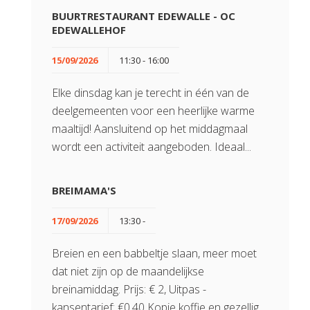
BUURTRESTAURANT EDEWALLE - OC
EDEWALLEHOF
15/09/2026
11:30 - 16:00
Elke dinsdag kan je terecht in één van de
deelgemeenten voor een heerlijke warme
maaltijd! Aansluitend op het middagmaal
wordt een activiteit aangeboden. Ideaal...
BREIMAMA'S
17/09/2026
13:30 -
Breien en een babbeltje slaan, meer moet
dat niet zijn op de maandelijkse
breinamiddag. Prijs: € 2, Uitpas -
kansentarief: €0.40 Kopje koffie en gezellig...