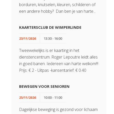
borduren, knutselen, kleuren, schilderen of
een andere hobby? Dan ben je van harte...
KAARTERSCLUB DE WIMPERLINDE
23/11/2026
13:30 - 16:00
Tweewekelijks is er kaarting in het
dienstencentrum. Roger Lepoutre leidt alles
in goed banen. Iedereen van harte welkom!!!
Prijs: € 2 - Uitpas -kansentarief: € 0.40
BEWEGEN VOOR SENIOREN
25/11/2026
10:00 - 11:00
Dagelijkse beweging is gezond voor lichaam