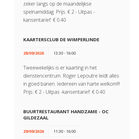
zeker langs op de maandelijkse
spelnamiddag. Prijs: € 2 - Uitpas -
kansentarief: € 0.40
KAARTERSCLUB DE WIMPERLINDE
28/09/2026
13:30 - 16:00
Tweewekelijks is er kaarting in het
dienstencentrum. Roger Lepoutre leidt alles
in goed banen. Iedereen van harte welkom!!!
Prijs: € 2 - Uitpas -kansentarief: € 0.40
BUURTRESTAURANT HANDZAME - OC
GILDEZAAL
29/09/2026
11:30 - 16:00