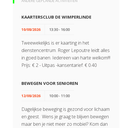
ANDERE GEPLANDE ACTIVITEITEN
KAARTERSCLUB DE WIMPERLINDE
10/08/2026
13:30 - 16:00
Tweewekelijks is er kaarting in het
dienstencentrum. Roger Lepoutre leidt alles
in goed banen. Iedereen van harte welkom!!!
Prijs: € 2 - Uitpas -kansentarief: € 0.40
BEWEGEN VOOR SENIOREN
12/08/2026
10:00 - 11:00
Dagelijkse beweging is gezond voor lichaam
en geest. Wens je graag te blijven bewegen
maar ben je niet meer zo mobiel? Kom dan