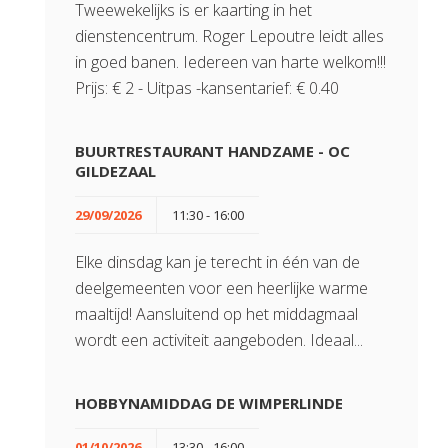
Tweewekelijks is er kaarting in het
dienstencentrum. Roger Lepoutre leidt alles
in goed banen. Iedereen van harte welkom!!!
Prijs: € 2 - Uitpas -kansentarief: € 0.40
BUURTRESTAURANT HANDZAME - OC
GILDEZAAL
29/09/2026
11:30 - 16:00
Elke dinsdag kan je terecht in één van de
deelgemeenten voor een heerlijke warme
maaltijd! Aansluitend op het middagmaal
wordt een activiteit aangeboden. Ideaal...
HOBBYNAMIDDAG DE WIMPERLINDE
01/10/2026
13:30 - 16:00