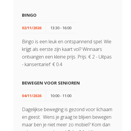
BINGO
02/11/2026
13:30 - 16:00
Bingo is een leuk en ontspannend spel. Wie
krijgt als eerste zijn kaart vol? Winnaars
ontvangen een kleine prijs. Prijs: € 2 - Uitpas
- kansentarief: € 0.4
BEWEGEN VOOR SENIOREN
04/11/2026
10:00 - 11:00
Dagelijkse beweging is gezond voor lichaam
en geest. Wens je graag te blijven bewegen
maar ben je niet meer zo mobiel? Kom dan