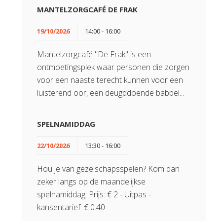
MANTELZORGCAFÉ DE FRAK
19/10/2026
14:00 - 16:00
Mantelzorgcafé "De Frak" is een
ontmoetingsplek waar personen die zorgen
voor een naaste terecht kunnen voor een
luisterend oor, een deugddoende babbel...
SPELNAMIDDAG
22/10/2026
13:30 - 16:00
Hou je van gezelschapsspelen? Kom dan
zeker langs op de maandelijkse
spelnamiddag. Prijs: € 2 - Uitpas -
kansentarief: € 0.40