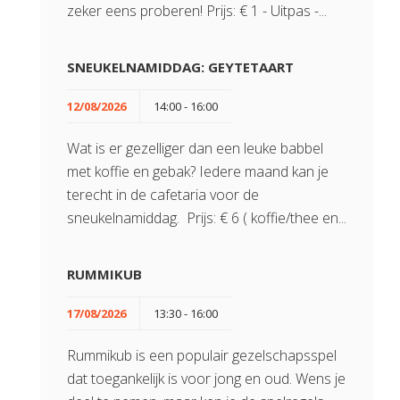
zeker eens proberen! Prijs: € 1 - Uitpas -...
SNEUKELNAMIDDAG: GEYTETAART
12/08/2026
14:00 - 16:00
Wat is er gezelliger dan een leuke babbel
met koffie en gebak? Iedere maand kan je
terecht in de cafetaria voor de
sneukelnamiddag. Prijs: € 6 ( koffie/thee en...
RUMMIKUB
17/08/2026
13:30 - 16:00
Rummikub is een populair gezelschapsspel
dat toegankelijk is voor jong en oud. Wens je