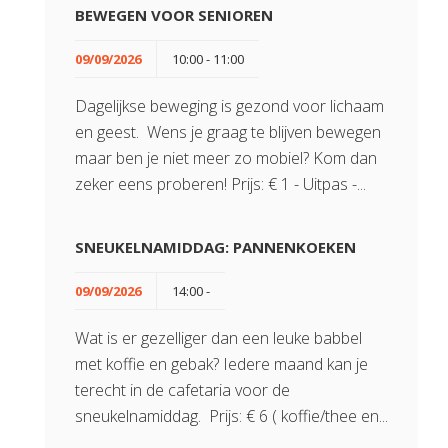
BEWEGEN VOOR SENIOREN
09/09/2026
10:00 - 11:00
Dagelijkse beweging is gezond voor lichaam
en geest. Wens je graag te blijven bewegen
maar ben je niet meer zo mobiel? Kom dan
zeker eens proberen! Prijs: € 1 - Uitpas -...
SNEUKELNAMIDDAG: PANNENKOEKEN
09/09/2026
14:00 -
Wat is er gezelliger dan een leuke babbel
met koffie en gebak? Iedere maand kan je
terecht in de cafetaria voor de
sneukelnamiddag. Prijs: € 6 ( koffie/thee en...