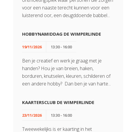
ontmoetingsplek waar personen die zorgen
voor een naaste terecht kunnen voor een
luisterend oor, een deugddoende babbel...
HOBBYNAMIDDAG DE WIMPERLINDE
19/11/2026
13:30 - 16:00
Ben je creatief en werk je graag met je
handen? Hou je van breien, haken,
borduren, knutselen, kleuren, schilderen of
een andere hobby? Dan ben je van harte...
KAARTERSCLUB DE WIMPERLINDE
23/11/2026
13:30 - 16:00
Tweewekelijks is er kaarting in het