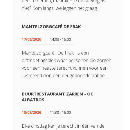
deel te nemen, maar ken je de spelregels
niet? Kom langs, we leggen het graag...
MANTELZORGCAFÉ DE FRAK
17/08/2026
14:00 - 16:00
Mantelzorgcafé "De Frak" is een
ontmoetingsplek waar personen die zorgen
voor een naaste terecht kunnen voor een
luisterend oor, een deugddoende babbel...
BUURTRESTAURANT ZARREN - OC
ALBATROS
18/08/2026
11:30 - 16:00
Elke dinsdag kan je terecht in één van de