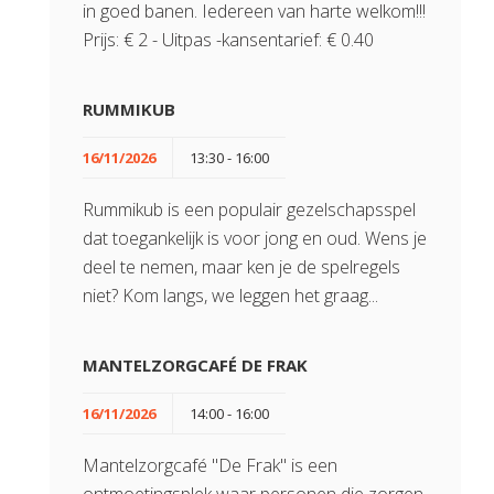
in goed banen. Iedereen van harte welkom!!!
Prijs: € 2 - Uitpas -kansentarief: € 0.40
RUMMIKUB
16/11/2026
13:30 - 16:00
Rummikub is een populair gezelschapsspel
dat toegankelijk is voor jong en oud. Wens je
deel te nemen, maar ken je de spelregels
niet? Kom langs, we leggen het graag...
MANTELZORGCAFÉ DE FRAK
16/11/2026
14:00 - 16:00
Mantelzorgcafé "De Frak" is een