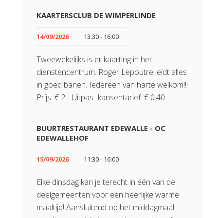
KAARTERSCLUB DE WIMPERLINDE
14/09/2026
13:30 - 16:00
Tweewekelijks is er kaarting in het
dienstencentrum. Roger Lepoutre leidt alles
in goed banen. Iedereen van harte welkom!!!
Prijs: € 2 - Uitpas -kansentarief: € 0.40
BUURTRESTAURANT EDEWALLE - OC
EDEWALLEHOF
15/09/2026
11:30 - 16:00
Elke dinsdag kan je terecht in één van de
deelgemeenten voor een heerlijke warme
maaltijd! Aansluitend op het middagmaal