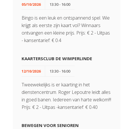
05/10/2026
13:30 - 16:00
Bingo is een leuk en ontspannend spel. Wie
krijgt als eerste zijn kaart vol? Winnaars
ontvangen een kleine prijs. Prijs: € 2 - Uitpas
- kansentarief: € 0.4
KAARTERSCLUB DE WIMPERLINDE
12/10/2026
13:30 - 16:00
Tweewekelijks is er kaarting in het
dienstencentrum. Roger Lepoutre leidt alles
in goed banen. Iedereen van harte welkom!!!
Prijs: € 2 - Uitpas -kansentarief: € 0.40
BEWEGEN VOOR SENIOREN