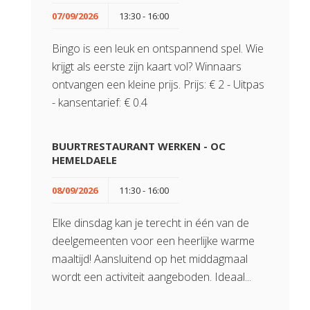
07/09/2026
13:30 - 16:00
Bingo is een leuk en ontspannend spel. Wie
krijgt als eerste zijn kaart vol? Winnaars
ontvangen een kleine prijs. Prijs: € 2 - Uitpas
- kansentarief: € 0.4
BUURTRESTAURANT WERKEN - OC
HEMELDAELE
08/09/2026
11:30 - 16:00
Elke dinsdag kan je terecht in één van de
deelgemeenten voor een heerlijke warme
maaltijd! Aansluitend op het middagmaal
wordt een activiteit aangeboden. Ideaal...