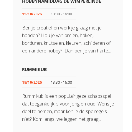
HOBBYNAMIDDAG DE WIMPERLINDE
15/10/2026
13:30 - 16:00
Ben je creatief en werk je graag met je
handen? Hou je van breien, haken,
borduren, knutselen, kleuren, schilderen of
een andere hobby? Dan ben je van harte...
RUMMIKUB
19/10/2026
13:30 - 16:00
Rummikub is een populair gezelschapsspel
dat toegankelijk is voor jong en oud. Wens je
deel te nemen, maar ken je de spelregels
niet? Kom langs, we leggen het graag...