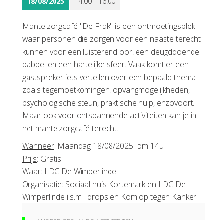
18/08/2025
14:00 - 16:00
Mantelzorgcafé "De Frak" is een ontmoetingsplek
waar personen die zorgen voor een naaste terecht
kunnen voor een luisterend oor, een deugddoende
babbel en een hartelijke sfeer. Vaak komt er een
gastspreker iets vertellen over een bepaald thema
zoals tegemoetkomingen, opvangmogelijkheden,
psychologische steun, praktische hulp, enzovoort.
Maar ook voor ontspannende activiteiten kan je in
het mantelzorgcafé terecht.
Wanneer
: Maandag 18/08/2025 om 14u
Prijs
: Gratis
Waar
: LDC De Wimperlinde
Organisatie
: Sociaal huis Kortemark en LDC De
Wimperlinde i.s.m. Idrops en Kom op tegen Kanker