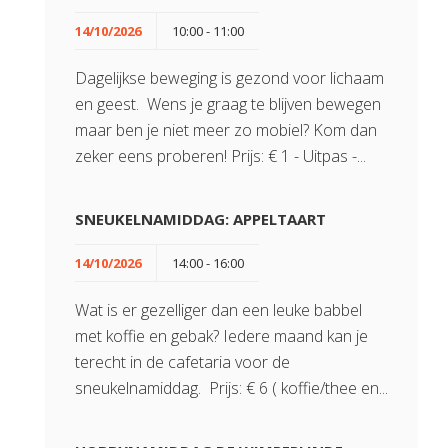
14/10/2026
10:00 - 11:00
Dagelijkse beweging is gezond voor lichaam
en geest. Wens je graag te blijven bewegen
maar ben je niet meer zo mobiel? Kom dan
zeker eens proberen! Prijs: € 1 - Uitpas -...
SNEUKELNAMIDDAG: APPELTAART
14/10/2026
14:00 - 16:00
Wat is er gezelliger dan een leuke babbel
met koffie en gebak? Iedere maand kan je
terecht in de cafetaria voor de
sneukelnamiddag. Prijs: € 6 ( koffie/thee en...