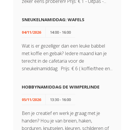
zeker eens proberen! Prijs: € 1 - Uitpas -...
SNEUKELNAMIDDAG: WAFELS
04/11/2026
14:00 - 16:00
Wat is er gezelliger dan een leuke babbel
met koffie en gebak? Iedere maand kan je
terecht in de cafetaria voor de
sneukelnamiddag. Prijs: € 6 ( koffie/thee en...
HOBBYNAMIDDAG DE WIMPERLINDE
05/11/2026
13:30 - 16:00
Ben je creatief en werk je graag met je
handen? Hou je van breien, haken,
borduren, knutselen, kleuren, schilderen of