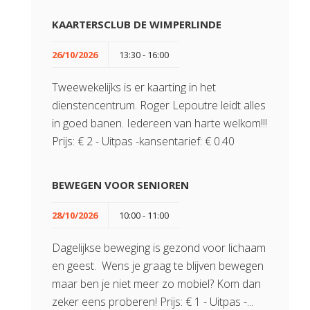
KAARTERSCLUB DE WIMPERLINDE
26/10/2026
13:30 - 16:00
Tweewekelijks is er kaarting in het
dienstencentrum. Roger Lepoutre leidt alles
in goed banen. Iedereen van harte welkom!!!
Prijs: € 2 - Uitpas -kansentarief: € 0.40
BEWEGEN VOOR SENIOREN
28/10/2026
10:00 - 11:00
Dagelijkse beweging is gezond voor lichaam
en geest. Wens je graag te blijven bewegen
maar ben je niet meer zo mobiel? Kom dan
zeker eens proberen! Prijs: € 1 - Uitpas -...