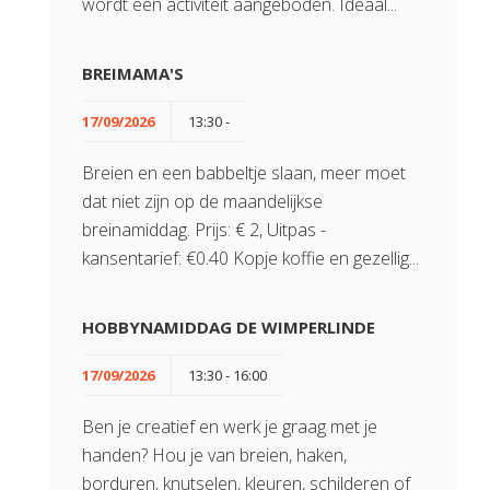
wordt een activiteit aangeboden. Ideaal...
BREIMAMA'S
17/09/2026
13:30 -
Breien en een babbeltje slaan, meer moet
dat niet zijn op de maandelijkse
breinamiddag. Prijs: € 2, Uitpas -
kansentarief: €0.40 Kopje koffie en gezellig...
HOBBYNAMIDDAG DE WIMPERLINDE
17/09/2026
13:30 - 16:00
Ben je creatief en werk je graag met je
handen? Hou je van breien, haken,
borduren, knutselen, kleuren, schilderen of