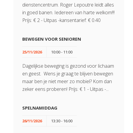
dienstencentrum. Roger Lepoutre leidt alles
in goed banen. Iedereen van harte welkom!!!
Prijs: € 2 - Uitpas -kansentarief: € 0.40
BEWEGEN VOOR SENIOREN
25/11/2026
10:00 - 11:00
Dagelijkse beweging is gezond voor lichaam
en geest. Wens je graag te blijven bewegen
maar ben je niet meer zo mobiel? Kom dan
zeker eens proberen! Prijs: € 1 - Uitpas -...
SPELNAMIDDAG
26/11/2026
13:30 - 16:00