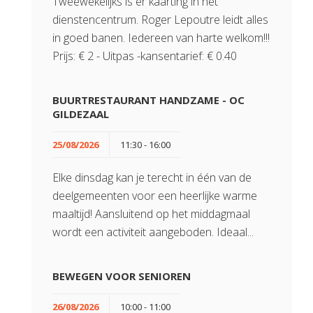
Tweewekelijks is er kaarting in het
dienstencentrum. Roger Lepoutre leidt alles
in goed banen. Iedereen van harte welkom!!!
Prijs: € 2 - Uitpas -kansentarief: € 0.40
BUURTRESTAURANT HANDZAME - OC
GILDEZAAL
25/08/2026
11:30 - 16:00
Elke dinsdag kan je terecht in één van de
deelgemeenten voor een heerlijke warme
maaltijd! Aansluitend op het middagmaal
wordt een activiteit aangeboden. Ideaal...
BEWEGEN VOOR SENIOREN
26/08/2026
10:00 - 11:00