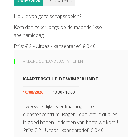
28/05/2026
13:30 - 16:00
Hou je van gezelschapsspelen?
Kom dan zeker langs op de maandelijkse
spelnamiddag.
Prijs: € 2 - Uitpas - kansentarief: € 0.40
ANDERE GEPLANDE ACTIVITEITEN
KAARTERSCLUB DE WIMPERLINDE
10/08/2026
13:30 - 16:00
Tweewekelijks is er kaarting in het
dienstencentrum. Roger Lepoutre leidt alles
in goed banen. Iedereen van harte welkom!!!
Prijs: € 2 - Uitpas -kansentarief: € 0.40