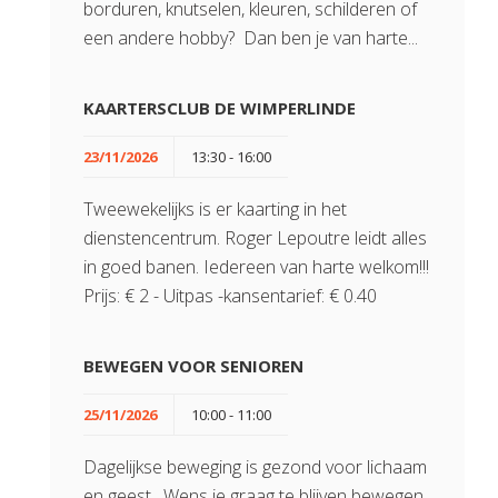
borduren, knutselen, kleuren, schilderen of
een andere hobby? Dan ben je van harte...
KAARTERSCLUB DE WIMPERLINDE
23/11/2026
13:30 - 16:00
Tweewekelijks is er kaarting in het
dienstencentrum. Roger Lepoutre leidt alles
in goed banen. Iedereen van harte welkom!!!
Prijs: € 2 - Uitpas -kansentarief: € 0.40
BEWEGEN VOOR SENIOREN
25/11/2026
10:00 - 11:00
Dagelijkse beweging is gezond voor lichaam
en geest. Wens je graag te blijven bewegen