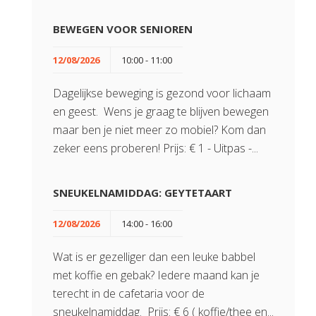
BEWEGEN VOOR SENIOREN
12/08/2026
10:00 - 11:00
Dagelijkse beweging is gezond voor lichaam
en geest. Wens je graag te blijven bewegen
maar ben je niet meer zo mobiel? Kom dan
zeker eens proberen! Prijs: € 1 - Uitpas -...
SNEUKELNAMIDDAG: GEYTETAART
12/08/2026
14:00 - 16:00
Wat is er gezelliger dan een leuke babbel
met koffie en gebak? Iedere maand kan je
terecht in de cafetaria voor de
sneukelnamiddag. Prijs: € 6 ( koffie/thee en...