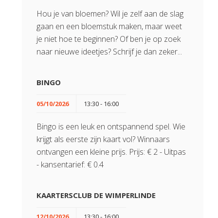
Hou je van bloemen? Wil je zelf aan de slag
gaan en een bloemstuk maken, maar weet
je niet hoe te beginnen? Of ben je op zoek
naar nieuwe ideetjes? Schrijf je dan zeker...
BINGO
05/10/2026
13:30 - 16:00
Bingo is een leuk en ontspannend spel. Wie
krijgt als eerste zijn kaart vol? Winnaars
ontvangen een kleine prijs. Prijs: € 2 - Uitpas
- kansentarief: € 0.4
KAARTERSCLUB DE WIMPERLINDE
12/10/2026
13:30 - 16:00