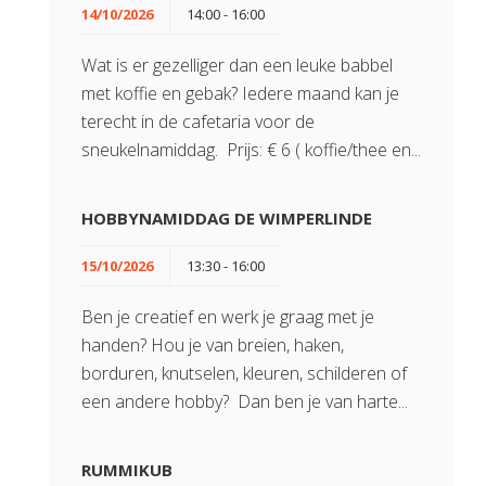
14/10/2026
14:00 - 16:00
Wat is er gezelliger dan een leuke babbel
met koffie en gebak? Iedere maand kan je
terecht in de cafetaria voor de
sneukelnamiddag. Prijs: € 6 ( koffie/thee en...
HOBBYNAMIDDAG DE WIMPERLINDE
15/10/2026
13:30 - 16:00
Ben je creatief en werk je graag met je
handen? Hou je van breien, haken,
borduren, knutselen, kleuren, schilderen of
een andere hobby? Dan ben je van harte...
RUMMIKUB