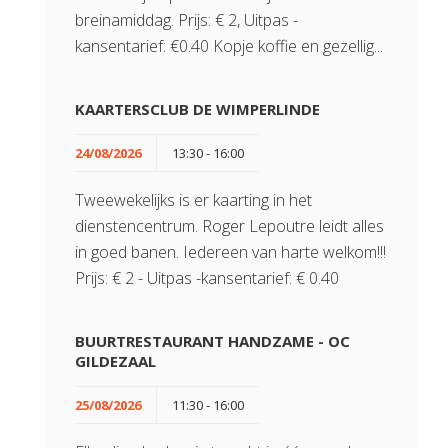
breinamiddag. Prijs: € 2, Uitpas -
kansentarief: €0.40 Kopje koffie en gezellig...
KAARTERSCLUB DE WIMPERLINDE
24/08/2026
13:30 - 16:00
Tweewekelijks is er kaarting in het
dienstencentrum. Roger Lepoutre leidt alles
in goed banen. Iedereen van harte welkom!!!
Prijs: € 2 - Uitpas -kansentarief: € 0.40
BUURTRESTAURANT HANDZAME - OC
GILDEZAAL
25/08/2026
11:30 - 16:00