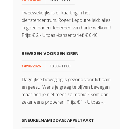
Tweewekelijks is er kaarting in het
dienstencentrum. Roger Lepoutre leidt alles
in goed banen. Iedereen van harte welkom!!!
Prijs: € 2 - Uitpas -kansentarief: € 0.40
BEWEGEN VOOR SENIOREN
14/10/2026
10:00 - 11:00
Dagelijkse beweging is gezond voor lichaam
en geest. Wens je graag te blijven bewegen
maar ben je niet meer zo mobiel? Kom dan
zeker eens proberen! Prijs: € 1 - Uitpas -...
SNEUKELNAMIDDAG: APPELTAART