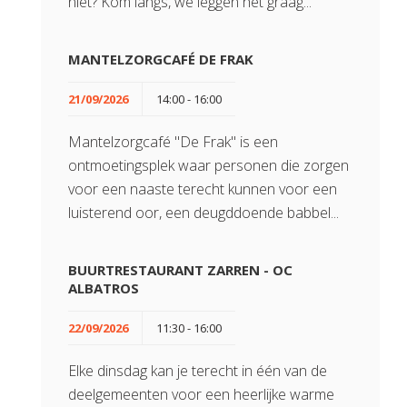
niet? Kom langs, we leggen het graag...
MANTELZORGCAFÉ DE FRAK
21/09/2026
14:00 - 16:00
Mantelzorgcafé "De Frak" is een
ontmoetingsplek waar personen die zorgen
voor een naaste terecht kunnen voor een
luisterend oor, een deugddoende babbel...
BUURTRESTAURANT ZARREN - OC
ALBATROS
22/09/2026
11:30 - 16:00
Elke dinsdag kan je terecht in één van de
deelgemeenten voor een heerlijke warme