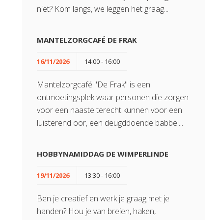
niet? Kom langs, we leggen het graag...
MANTELZORGCAFÉ DE FRAK
16/11/2026
14:00 - 16:00
Mantelzorgcafé "De Frak" is een
ontmoetingsplek waar personen die zorgen
voor een naaste terecht kunnen voor een
luisterend oor, een deugddoende babbel...
HOBBYNAMIDDAG DE WIMPERLINDE
19/11/2026
13:30 - 16:00
Ben je creatief en werk je graag met je
handen? Hou je van breien, haken,