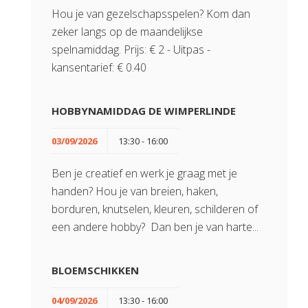
Hou je van gezelschapsspelen? Kom dan
zeker langs op de maandelijkse
spelnamiddag. Prijs: € 2 - Uitpas -
kansentarief: € 0.40
HOBBYNAMIDDAG DE WIMPERLINDE
03/09/2026
13:30 - 16:00
Ben je creatief en werk je graag met je
handen? Hou je van breien, haken,
borduren, knutselen, kleuren, schilderen of
een andere hobby? Dan ben je van harte...
BLOEMSCHIKKEN
04/09/2026
13:30 - 16:00