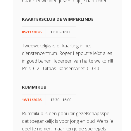
naar nieuwe ideetjes? Schrijf je dan zeker...
KAARTERSCLUB DE WIMPERLINDE
09/11/2026
13:30 - 16:00
Tweewekelijks is er kaarting in het
dienstencentrum. Roger Lepoutre leidt alles
in goed banen. Iedereen van harte welkom!!!
Prijs: € 2 - Uitpas -kansentarief: € 0.40
RUMMIKUB
16/11/2026
13:30 - 16:00
Rummikub is een populair gezelschapsspel
dat toegankelijk is voor jong en oud. Wens je
deel te nemen, maar ken je de spelregels