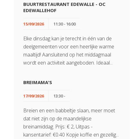
BUURTRESTAURANT EDEWALLE - OC
EDEWALLEHOF
15/09/2026
11:30 - 16:00
Elke dinsdag kan je terecht in één van de
deelgemeenten voor een heerlijke warme
maaltijd! Aansluitend op het middagmaal
wordt een activiteit aangeboden. Ideaal...
BREIMAMA'S
17/09/2026
13:30 -
Breien en een babbeltje slaan, meer moet
dat niet zijn op de maandelijkse
breinamiddag. Prijs: € 2, Uitpas -
kansentarief: €0.40 Kopje koffie en gezellig...