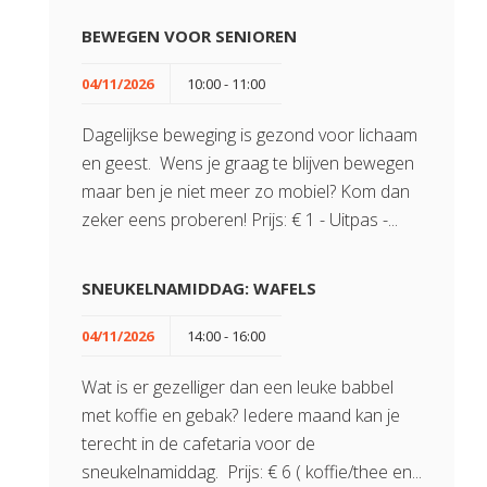
BEWEGEN VOOR SENIOREN
04/11/2026
10:00 - 11:00
Dagelijkse beweging is gezond voor lichaam
en geest. Wens je graag te blijven bewegen
maar ben je niet meer zo mobiel? Kom dan
zeker eens proberen! Prijs: € 1 - Uitpas -...
SNEUKELNAMIDDAG: WAFELS
04/11/2026
14:00 - 16:00
Wat is er gezelliger dan een leuke babbel
met koffie en gebak? Iedere maand kan je
terecht in de cafetaria voor de
sneukelnamiddag. Prijs: € 6 ( koffie/thee en...