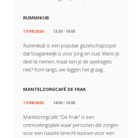
RUMMIKUB
17/08/2026
13:30 - 16:00
Rummikub is een populair gezelschapsspel
dat toegankelijk is voor jong en oud. Wens je
deel te nemen, maar ken je de spelregels
niet? Kom langs, we leggen het graag...
MANTELZORGCAFÉ DE FRAK
17/08/2026
14:00 - 16:00
Mantelzorgcafé "De Frak" is een
ontmoetingsplek waar personen die zorgen
voor een naaste terecht kunnen voor een