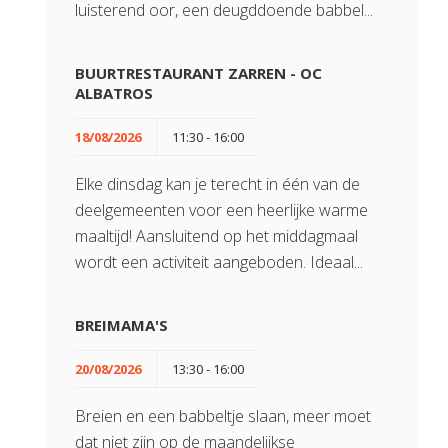
luisterend oor, een deugddoende babbel...
BUURTRESTAURANT ZARREN - OC
ALBATROS
18/08/2026
11:30 - 16:00
Elke dinsdag kan je terecht in één van de
deelgemeenten voor een heerlijke warme
maaltijd! Aansluitend op het middagmaal
wordt een activiteit aangeboden. Ideaal...
BREIMAMA'S
20/08/2026
13:30 - 16:00
Breien en een babbeltje slaan, meer moet
dat niet zijn op de maandelijkse