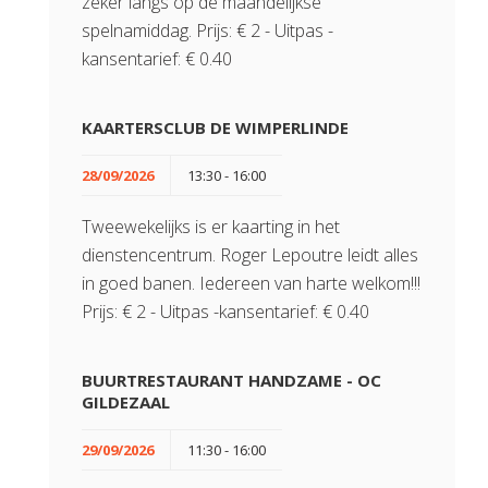
zeker langs op de maandelijkse
spelnamiddag. Prijs: € 2 - Uitpas -
kansentarief: € 0.40
KAARTERSCLUB DE WIMPERLINDE
28/09/2026
13:30 - 16:00
Tweewekelijks is er kaarting in het
dienstencentrum. Roger Lepoutre leidt alles
in goed banen. Iedereen van harte welkom!!!
Prijs: € 2 - Uitpas -kansentarief: € 0.40
BUURTRESTAURANT HANDZAME - OC
GILDEZAAL
29/09/2026
11:30 - 16:00