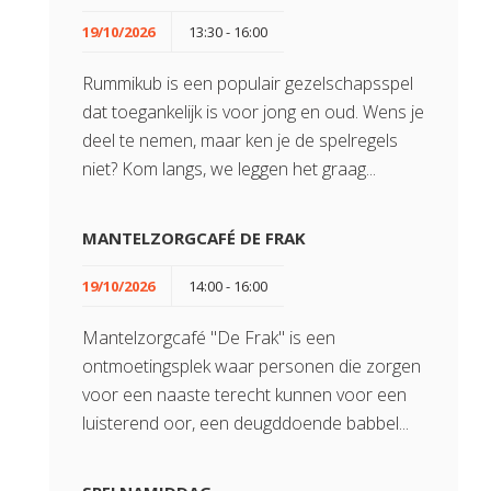
19/10/2026
13:30 - 16:00
Rummikub is een populair gezelschapsspel
dat toegankelijk is voor jong en oud. Wens je
deel te nemen, maar ken je de spelregels
niet? Kom langs, we leggen het graag...
MANTELZORGCAFÉ DE FRAK
19/10/2026
14:00 - 16:00
Mantelzorgcafé "De Frak" is een
ontmoetingsplek waar personen die zorgen
voor een naaste terecht kunnen voor een
luisterend oor, een deugddoende babbel...