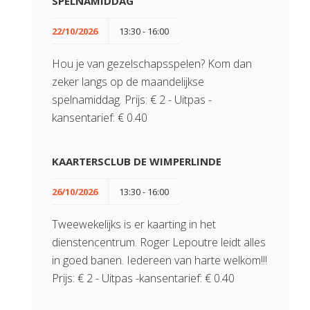
SPELNAMIDDAG
22/10/2026
13:30 - 16:00
Hou je van gezelschapsspelen? Kom dan
zeker langs op de maandelijkse
spelnamiddag. Prijs: € 2 - Uitpas -
kansentarief: € 0.40
KAARTERSCLUB DE WIMPERLINDE
26/10/2026
13:30 - 16:00
Tweewekelijks is er kaarting in het
dienstencentrum. Roger Lepoutre leidt alles
in goed banen. Iedereen van harte welkom!!!
Prijs: € 2 - Uitpas -kansentarief: € 0.40