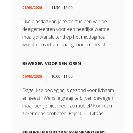
08/09/2026
11:30 - 16:00
Elke dinsdag kan je terecht in één van de
deelgemeenten voor een heerlijke warme
maaltijd! Aansluitend op het middagmaal
wordt een activiteit aangeboden. Ideaal...
BEWEGEN VOOR SENIOREN
09/09/2026
10:00 - 11:00
Dagelijkse beweging is gezond voor lichaam
en geest. Wens je graag te blijven bewegen
maar ben je niet meer zo mobiel? Kom dan
zeker eens proberen! Prijs: € 1 - Uitpas -...
SNEUKELNAMIDDAG: PANNENKOEKEN