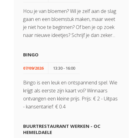
Hou je van bloemen? Wil je zelf aan de slag
gaan en een bloemstuk maken, maar weet
je niet hoe te beginnen? Of ben je op zoek
naar nieuwe ideetjes? Schrijf je dan zeker...
BINGO
07/09/2026
13:30 - 16:00
Bingo is een leuk en ontspannend spel. Wie
krijgt als eerste zijn kaart vol? Winnaars
ontvangen een kleine prijs. Prijs: € 2 - Uitpas
- kansentarief: € 0.4
BUURTRESTAURANT WERKEN - OC
HEMELDAELE