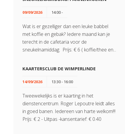
09/09/2026
14:00 -
Wat is er gezelliger dan een leuke babbel
met koffie en gebak? Iedere maand kan je
terecht in de cafetaria voor de
sneukelnamiddag. Prijs: € 6 ( koffie/thee en...
KAARTERSCLUB DE WIMPERLINDE
14/09/2026
13:30 - 16:00
Tweewekelijks is er kaarting in het
dienstencentrum. Roger Lepoutre leidt alles
in goed banen. Iedereen van harte welkom!!!
Prijs: € 2 - Uitpas -kansentarief: € 0.40