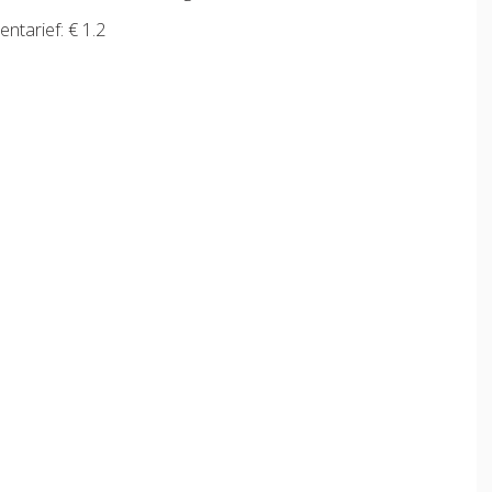
entarief: € 1.2