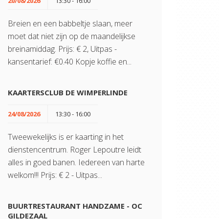
20/08/2026
13:30 - 16:00
Breien en een babbeltje slaan, meer
moet dat niet zijn op de maandelijkse
breinamiddag. Prijs: € 2, Uitpas -
kansentarief: €0.40 Kopje koffie en...
KAARTERSCLUB DE WIMPERLINDE
24/08/2026
13:30 - 16:00
Tweewekelijks is er kaarting in het
dienstencentrum. Roger Lepoutre leidt
alles in goed banen. Iedereen van harte
welkom!!! Prijs: € 2 - Uitpas...
BUURTRESTAURANT HANDZAME - OC
GILDEZAAL