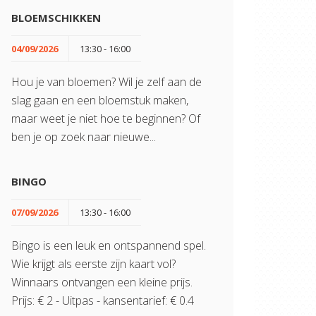
BLOEMSCHIKKEN
04/09/2026
13:30 - 16:00
Hou je van bloemen? Wil je zelf aan de
slag gaan en een bloemstuk maken,
maar weet je niet hoe te beginnen? Of
ben je op zoek naar nieuwe...
BINGO
07/09/2026
13:30 - 16:00
Bingo is een leuk en ontspannend spel.
Wie krijgt als eerste zijn kaart vol?
Winnaars ontvangen een kleine prijs.
Prijs: € 2 - Uitpas - kansentarief: € 0.4