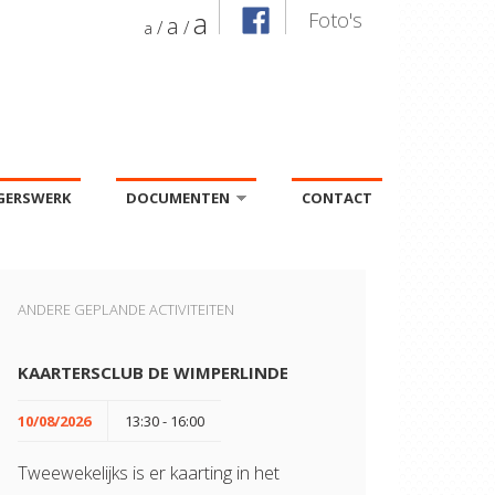
a
Foto's
a
/
/
a
IGERSWERK
DOCUMENTEN
CONTACT
»
ANDERE GEPLANDE ACTIVITEITEN
KAARTERSCLUB DE WIMPERLINDE
10/08/2026
13:30 - 16:00
Tweewekelijks is er kaarting in het