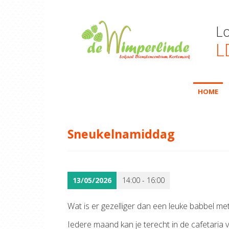
L
L
HOME
Sneukelnamiddag
13/05/2026
14:00 - 16:00
Wat is er gezelliger dan een leuke babbel met
Iedere maand kan je terecht in de cafetaria