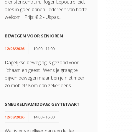
dienstencentrum. Roger Lepoutre leidt
alles in goed banen. Iedereen van harte
welkom!!! Prijs: € 2 - Uitpas...
BEWEGEN VOOR SENIOREN
12/08/2026
10:00 - 11:00
Dagelijkse beweging is gezond voor
lichaam en geest. Wens je graag te
blijven bewegen maar ben je niet meer
zo mobiel? Kom dan zeker eens...
SNEUKELNAMIDDAG: GEYTETAART
12/08/2026
14:00 - 16:00
Wat is er gezelliger dan een leuke