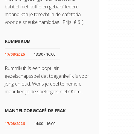
babbel met koffie en gebak? Iedere
maand kan je terecht in de cafetaria
voor de sneukelnamiddag. Prijs: € 6 (...
RUMMIKUB
17/08/2026
13:30 - 16:00
Rummikub is een populair
gezelschapsspel dat toegankelijk is voor
jong en oud. Wens je deel te nemen,
maar ken je de spelregels niet? Kom...
MANTELZORGCAFÉ DE FRAK
17/08/2026
14:00 - 16:00