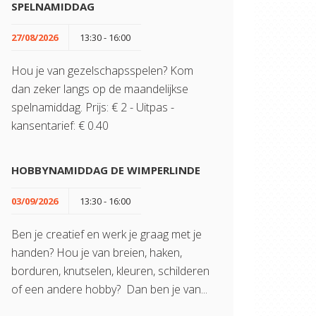
SPELNAMIDDAG
27/08/2026
13:30 - 16:00
Hou je van gezelschapsspelen? Kom
dan zeker langs op de maandelijkse
spelnamiddag. Prijs: € 2 - Uitpas -
kansentarief: € 0.40
HOBBYNAMIDDAG DE WIMPERLINDE
03/09/2026
13:30 - 16:00
Ben je creatief en werk je graag met je
handen? Hou je van breien, haken,
borduren, knutselen, kleuren, schilderen
of een andere hobby? Dan ben je van...