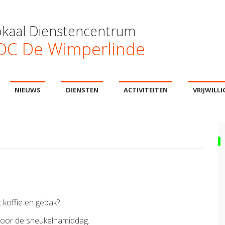
okaal Dienstencentrum
DC De Wimperlinde
NIEUWS
DIENSTEN
ACTIVITEITEN
VRIJWILL
 koffie en gebak?
 voor de sneukelnamiddag.