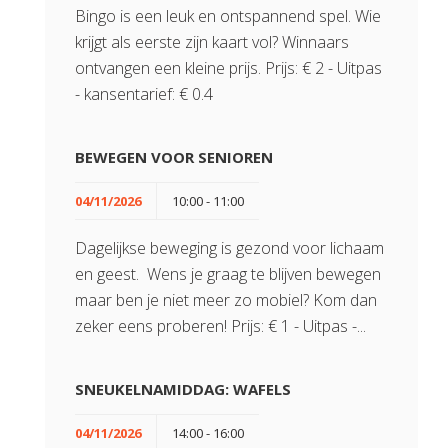
Bingo is een leuk en ontspannend spel. Wie
krijgt als eerste zijn kaart vol? Winnaars
ontvangen een kleine prijs. Prijs: € 2 - Uitpas
- kansentarief: € 0.4
BEWEGEN VOOR SENIOREN
04/11/2026
10:00 - 11:00
Dagelijkse beweging is gezond voor lichaam
en geest. Wens je graag te blijven bewegen
maar ben je niet meer zo mobiel? Kom dan
zeker eens proberen! Prijs: € 1 - Uitpas -...
SNEUKELNAMIDDAG: WAFELS
04/11/2026
14:00 - 16:00