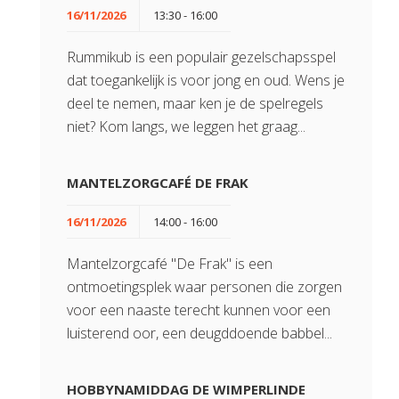
16/11/2026
13:30 - 16:00
Rummikub is een populair gezelschapsspel
dat toegankelijk is voor jong en oud. Wens je
deel te nemen, maar ken je de spelregels
niet? Kom langs, we leggen het graag...
MANTELZORGCAFÉ DE FRAK
16/11/2026
14:00 - 16:00
Mantelzorgcafé "De Frak" is een
ontmoetingsplek waar personen die zorgen
voor een naaste terecht kunnen voor een
luisterend oor, een deugddoende babbel...
HOBBYNAMIDDAG DE WIMPERLINDE