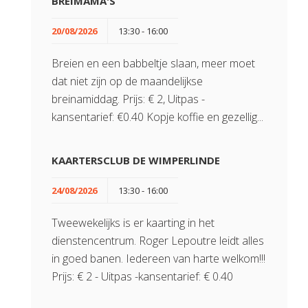
BREIMAMA'S
20/08/2026
13:30 - 16:00
Breien en een babbeltje slaan, meer moet
dat niet zijn op de maandelijkse
breinamiddag. Prijs: € 2, Uitpas -
kansentarief: €0.40 Kopje koffie en gezellig...
KAARTERSCLUB DE WIMPERLINDE
24/08/2026
13:30 - 16:00
Tweewekelijks is er kaarting in het
dienstencentrum. Roger Lepoutre leidt alles
in goed banen. Iedereen van harte welkom!!!
Prijs: € 2 - Uitpas -kansentarief: € 0.40