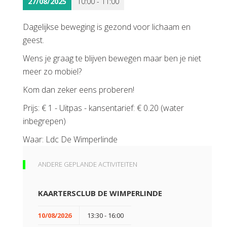
27/08/2025
10:00 - 11:00
Dagelijkse beweging is gezond voor lichaam en
geest.
Wens je graag te blijven bewegen maar ben je niet
meer zo mobiel?
Kom dan zeker eens proberen!
Prijs: € 1 - Uitpas - kansentarief: € 0.20 (water
inbegrepen)
Waar: Ldc De Wimperlinde
ANDERE GEPLANDE ACTIVITEITEN
KAARTERSCLUB DE WIMPERLINDE
10/08/2026
13:30 - 16:00