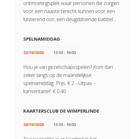
ontmoetingsplek waar personen die zorgen
voor een naaste terecht kunnen voor een
luisterend oor, een deugddoende babbel...
SPELNAMIDDAG
22/10/2026
13:30 - 16:00
Hou je van gezelschapsspelen? Kom dan
zeker langs op de maandelijkse
spelnamiddag. Prijs: € 2 - Uitpas -
kansentarief: € 0.40
KAARTERSCLUB DE WIMPERLINDE
26/10/2026
13:30 - 16:00