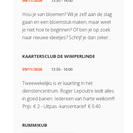
06/11/2026
13:30 - 16:00
Hou je van bloemen? Wil je zelf aan de slag
gaan en een bloemstuk maken, maar weet
je niet hoe te beginnen? Of ben je op zoek
naar nieuwe ideetjes? Schrijf je dan zeker...
KAARTERSCLUB DE WIMPERLINDE
09/11/2026
13:30 - 16:00
Tweewekelijks is er kaarting in het
dienstencentrum. Roger Lepoutre leidt alles
in goed banen. Iedereen van harte welkom!!!
Prijs: € 2 - Uitpas -kansentarief: € 0.40
RUMMIKUB