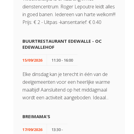
dienstencentrum. Roger Lepoutre leidt alles
in goed banen. Iedereen van harte welkom!!!
Prijs: € 2 - Uitpas -kansentarief: € 0.40
BUURTRESTAURANT EDEWALLE - OC
EDEWALLEHOF
15/09/2026
11:30 - 16:00
Elke dinsdag kan je terecht in één van de
deelgemeenten voor een heerlijke warme
maaltijd! Aansluitend op het middagmaal
wordt een activiteit aangeboden. Ideaal...
BREIMAMA'S
17/09/2026
13:30 -