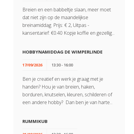
Breien en een babbeltje slaan, meer moet
dat niet zijn op de maandelijkse
breinamiddag. Prijs: € 2, Uitpas -
kansentarief: €0.40 Kopje koffie en gezellig...
HOBBYNAMIDDAG DE WIMPERLINDE
17/09/2026
13:30 - 16:00
Ben je creatief en werk je graag met je
handen? Hou je van breien, haken,
borduren, knutselen, kleuren, schilderen of
een andere hobby? Dan ben je van harte...
RUMMIKUB