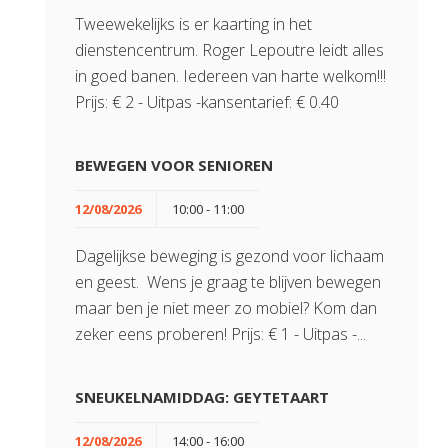
Tweewekelijks is er kaarting in het
dienstencentrum. Roger Lepoutre leidt alles
in goed banen. Iedereen van harte welkom!!!
Prijs: € 2 - Uitpas -kansentarief: € 0.40
BEWEGEN VOOR SENIOREN
12/08/2026
10:00 - 11:00
Dagelijkse beweging is gezond voor lichaam
en geest. Wens je graag te blijven bewegen
maar ben je niet meer zo mobiel? Kom dan
zeker eens proberen! Prijs: € 1 - Uitpas -...
SNEUKELNAMIDDAG: GEYTETAART
12/08/2026
14:00 - 16:00