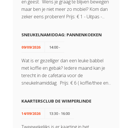
en geest. Wens je graag te blijven bewegen
maar ben je niet meer zo mobiel? Kom dan
zeker eens proberen! Prijs: € 1 - Uitpas -...
SNEUKELNAMIDDAG: PANNENKOEKEN
09/09/2026
14:00 -
Wat is er gezelliger dan een leuke babbel
met koffie en gebak? Iedere maand kan je
terecht in de cafetaria voor de
sneukelnamiddag. Prijs: € 6 ( koffie/thee en...
KAARTERSCLUB DE WIMPERLINDE
14/09/2026
13:30 - 16:00
Tweewekelijks is er kaarting in het