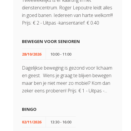
Tweewekelijks is er kaarting in het
dienstencentrum. Roger Lepoutre leidt alles
in goed banen. Iedereen van harte welkom!!!
Prijs: € 2 - Uitpas -kansentarief: € 0.40
BEWEGEN VOOR SENIOREN
28/10/2026
10:00 - 11:00
Dagelijkse beweging is gezond voor lichaam
en geest. Wens je graag te blijven bewegen
maar ben je niet meer zo mobiel? Kom dan
zeker eens proberen! Prijs: € 1 - Uitpas -...
BINGO
02/11/2026
13:30 - 16:00