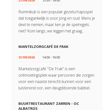
21/09/2026
13:30 - 16:00
Rummikub is een populair gezelschapsspel
dat toegankelijk is voor jong en oud. Wens je
deel te nemen, maar ken je de spelregels
niet? Kom langs, we leggen het graag...
MANTELZORGCAFÉ DE FRAK
21/09/2026
14:00 - 16:00
Mantelzorgcafé "De Frak" is een
ontmoetingsplek waar personen die zorgen
voor een naaste terecht kunnen voor een
luisterend oor, een deugddoende babbel...
BUURTRESTAURANT ZARREN - OC
ALBATROS