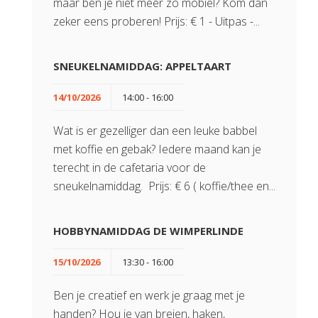
maar ben je niet meer zo mobiel? Kom dan
zeker eens proberen! Prijs: € 1 - Uitpas -...
SNEUKELNAMIDDAG: APPELTAART
14/10/2026
14:00 - 16:00
Wat is er gezelliger dan een leuke babbel
met koffie en gebak? Iedere maand kan je
terecht in de cafetaria voor de
sneukelnamiddag. Prijs: € 6 ( koffie/thee en...
HOBBYNAMIDDAG DE WIMPERLINDE
15/10/2026
13:30 - 16:00
Ben je creatief en werk je graag met je
handen? Hou je van breien, haken,