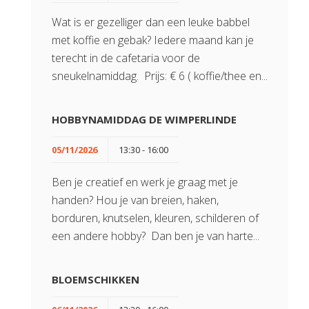
Wat is er gezelliger dan een leuke babbel
met koffie en gebak? Iedere maand kan je
terecht in de cafetaria voor de
sneukelnamiddag. Prijs: € 6 ( koffie/thee en...
HOBBYNAMIDDAG DE WIMPERLINDE
05/11/2026
13:30 - 16:00
Ben je creatief en werk je graag met je
handen? Hou je van breien, haken,
borduren, knutselen, kleuren, schilderen of
een andere hobby? Dan ben je van harte...
BLOEMSCHIKKEN