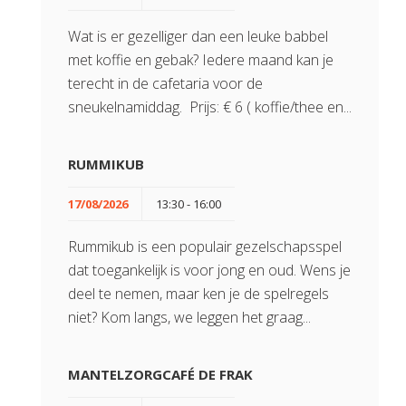
Wat is er gezelliger dan een leuke babbel
met koffie en gebak? Iedere maand kan je
terecht in de cafetaria voor de
sneukelnamiddag. Prijs: € 6 ( koffie/thee en...
RUMMIKUB
17/08/2026
13:30 - 16:00
Rummikub is een populair gezelschapsspel
dat toegankelijk is voor jong en oud. Wens je
deel te nemen, maar ken je de spelregels
niet? Kom langs, we leggen het graag...
MANTELZORGCAFÉ DE FRAK