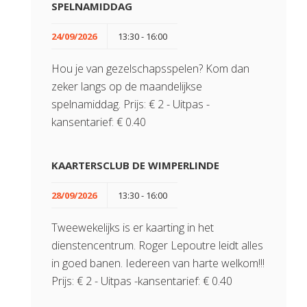
SPELNAMIDDAG
24/09/2026
13:30 - 16:00
Hou je van gezelschapsspelen? Kom dan
zeker langs op de maandelijkse
spelnamiddag. Prijs: € 2 - Uitpas -
kansentarief: € 0.40
KAARTERSCLUB DE WIMPERLINDE
28/09/2026
13:30 - 16:00
Tweewekelijks is er kaarting in het
dienstencentrum. Roger Lepoutre leidt alles
in goed banen. Iedereen van harte welkom!!!
Prijs: € 2 - Uitpas -kansentarief: € 0.40