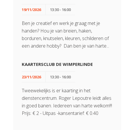
19/11/2026
13:30 - 16:00
Ben je creatief en werk je graag met je
handen? Hou je van breien, haken,
borduren, knutselen, kleuren, schilderen of
een andere hobby? Dan ben je van harte...
KAARTERSCLUB DE WIMPERLINDE
23/11/2026
13:30 - 16:00
Tweewekelijks is er kaarting in het
dienstencentrum. Roger Lepoutre leidt alles
in goed banen. Iedereen van harte welkom!!!
Prijs: € 2 - Uitpas -kansentarief: € 0.40