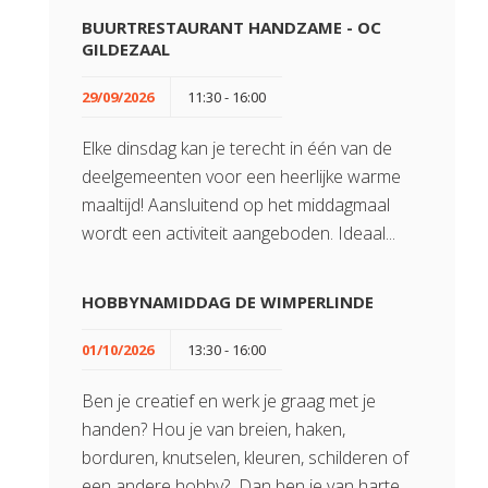
BUURTRESTAURANT HANDZAME - OC
GILDEZAAL
29/09/2026
11:30 - 16:00
Elke dinsdag kan je terecht in één van de
deelgemeenten voor een heerlijke warme
maaltijd! Aansluitend op het middagmaal
wordt een activiteit aangeboden. Ideaal...
HOBBYNAMIDDAG DE WIMPERLINDE
01/10/2026
13:30 - 16:00
Ben je creatief en werk je graag met je
handen? Hou je van breien, haken,
borduren, knutselen, kleuren, schilderen of
een andere hobby? Dan ben je van harte...