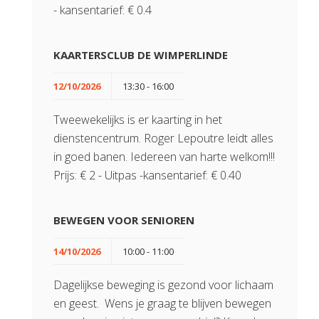
- kansentarief: € 0.4
KAARTERSCLUB DE WIMPERLINDE
12/10/2026
13:30 - 16:00
Tweewekelijks is er kaarting in het
dienstencentrum. Roger Lepoutre leidt alles
in goed banen. Iedereen van harte welkom!!!
Prijs: € 2 - Uitpas -kansentarief: € 0.40
BEWEGEN VOOR SENIOREN
14/10/2026
10:00 - 11:00
Dagelijkse beweging is gezond voor lichaam
en geest. Wens je graag te blijven bewegen