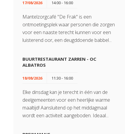
17/08/2026
14:00 - 16:00
Mantelzorgcafé "De Frak" is een
ontmoetingsplek waar personen die zorgen
voor een naaste terecht kunnen voor een
luisterend oor, een deugddoende babbel...
BUURTRESTAURANT ZARREN - OC
ALBATROS
18/08/2026
11:30 - 16:00
Elke dinsdag kan je terecht in één van de
deelgemeenten voor een heerlijke warme
maaltijd! Aansluitend op het middagmaal
wordt een activiteit aangeboden. Ideaal...