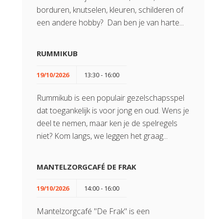
borduren, knutselen, kleuren, schilderen of
een andere hobby? Dan ben je van harte...
RUMMIKUB
19/10/2026
13:30 - 16:00
Rummikub is een populair gezelschapsspel
dat toegankelijk is voor jong en oud. Wens je
deel te nemen, maar ken je de spelregels
niet? Kom langs, we leggen het graag...
MANTELZORGCAFÉ DE FRAK
19/10/2026
14:00 - 16:00
Mantelzorgcafé "De Frak" is een