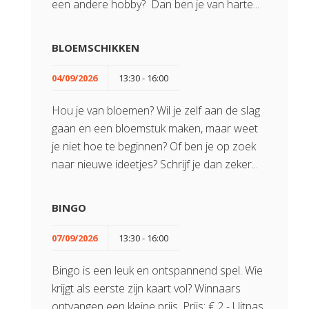
een andere hobby? Dan ben je van harte...
BLOEMSCHIKKEN
04/09/2026
13:30 - 16:00
Hou je van bloemen? Wil je zelf aan de slag
gaan en een bloemstuk maken, maar weet
je niet hoe te beginnen? Of ben je op zoek
naar nieuwe ideetjes? Schrijf je dan zeker...
BINGO
07/09/2026
13:30 - 16:00
Bingo is een leuk en ontspannend spel. Wie
krijgt als eerste zijn kaart vol? Winnaars
ontvangen een kleine prijs. Prijs: € 2 - Uitpas